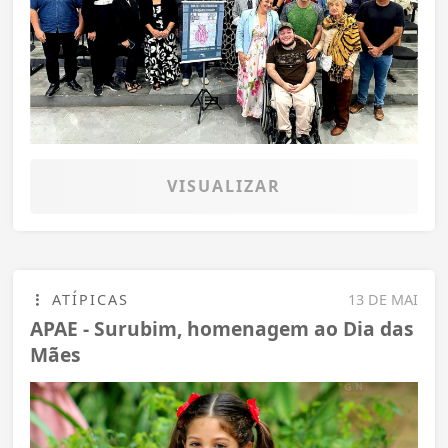
VISUALIZAR
ATÍPICAS
13 DE MAI
APAE - Surubim, homenagem ao Dia das
Mães