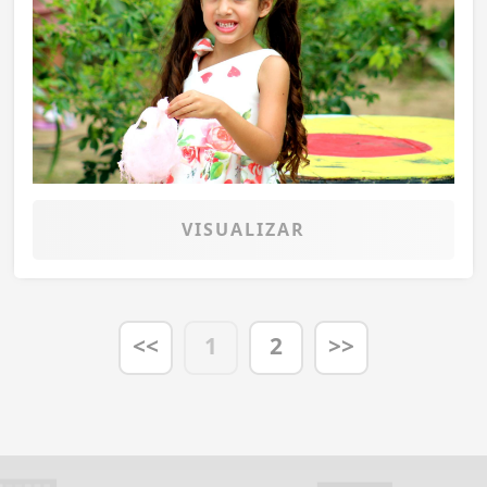
VISUALIZAR
<<
1
2
>>