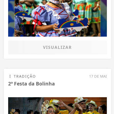
VISUALIZAR
TRADIÇÃO
17 DE MAI
2ª Festa da Bolinha