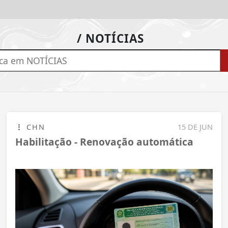
/ NOTÍCIAS
CHN
15 DE JUN
Habilitação - Renovação automática