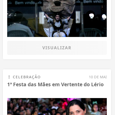
VISUALIZAR
CELEBRAÇÃO
10 DE MAI
1ª Festa das Mães em Vertente do Lério