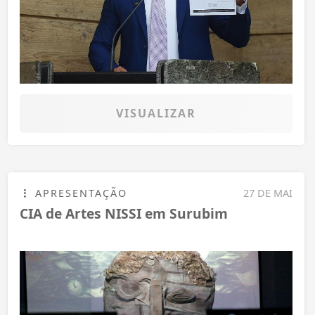
VISUALIZAR
APRESENTAÇÃO
27 DE MAI
CIA de Artes NISSI em Surubim