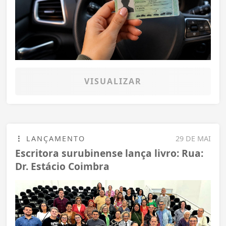
VISUALIZAR
LANÇAMENTO
29 DE MAI
Escritora surubinense lança livro: Rua:
Dr. Estácio Coimbra