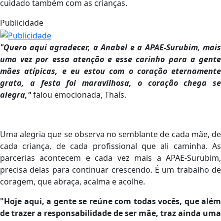
cuidado também com as crianças.
Publicidade
"Quero aqui agradecer, a Anabel e a APAE-Surubim, mais
uma vez por essa atenção e esse carinho para a gente
mães atípicas, e eu estou com o coração eternamente
grata, a festa foi maravilhosa, o coração chega se
alegra,"
falou emocionada, Thaís.
Uma alegria que se observa no semblante de cada mãe, de
cada criança, de cada profissional que ali caminha. As
parcerias acontecem e cada vez mais a APAE-Surubim,
precisa delas para continuar crescendo. É um trabalho de
coragem, que abraça, acalma e acolhe.
"Hoje aqui, a gente se reúne com todas vocês, que além
de trazer a responsabilidade de ser mãe, traz ainda uma