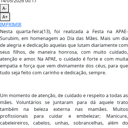
14/05/2026 00:17
A-
A+
IMPRIMIR
Nesta quarta-feira(13), foi realizada a Festa na APAE-
Surubim, em homenagem ao Dia das Mães. Mais um dia
de alegria e dedicação aquelas que lutam diariamente com
seus filhos, de maneira honrosa, com muito cuidado,
atenção e amor. Na APAE, o cuidado é forte e com muita
empatia e força que vem divinamente dos céus, para que
tudo seja feito com carinho e dedicação, sempre.
Um momento de atenção, de cuidado e respeito a todas as
mães. Voluntários se juntaram para dá aquele trato
também na beleza externa nas mamães. Muitos
profissionais para cuidar e embelezar; Manicure,
cabeleireiros, cabelos, unhas, sobrancelhas, além do