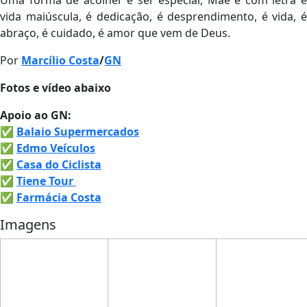
vida maiúscula, é dedicação, é desprendimento, é vida, é
abraço, é cuidado, é amor que vem de Deus.
Por
Marcílio Costa
/
GN
Fotos e vídeo abaixo
Apoio ao GN:
✅
Balaio Supermercados
✅
Edmo Veículos
✅
Casa do Ciclista
✅
Tiene Tour
✅
Farmácia Costa
Imagens