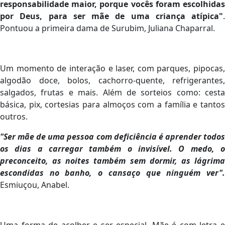
responsabilidade maior, porque vocês foram escolhidas
por Deus, para ser mãe de uma criança atípica"
.
Pontuou a primeira dama de Surubim, Juliana Chaparral.
Um momento de interação e laser, com parques, pipocas,
algodão doce, bolos, cachorro-quente, refrigerantes,
salgados, frutas e mais. Além de sorteios como: cesta
básica, pix, cortesias para almoços com a família e tantos
outros.
"Ser mãe de uma pessoa com deficiência é aprender todos
os dias a carregar também o invisível. O medo, o
preconceito, as noites também sem dormir, as lágrima
escondidas no banho, o cansaço que ninguém ver".
Esmiuçou, Anabel.
Uma forma de acolher e ser especial, Mãe é com letra e