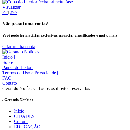
Visualizar
<<
1
2
>>
Não possui uma conta?
Você pode ler matérias exclusivas, anunciar classificados e muito mais!
Criar minha conta
Início
|
Sobre
|
Painel do Leitor
|
Termos de Uso e Privacidade
|
FAQ
|
Contato
Gerando Notícias - Todos os direitos reservados
/ Gerando Notícias
Início
CIDADES
Cultura
EDUCAÇÃO