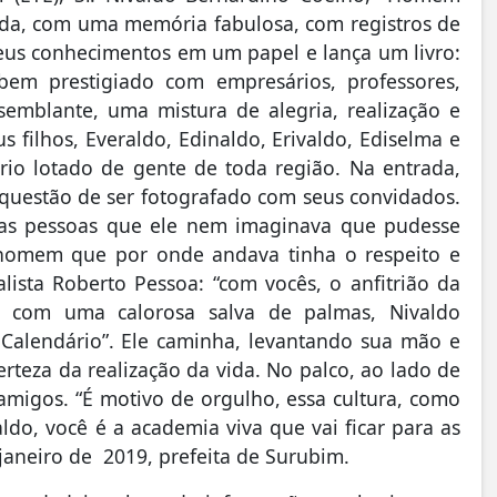
ida, com uma memória fabulosa, com registros de
eus conhecimentos em um papel e lança um livro:
 prestigiado com empresários, professores,
 semblante, uma mistura de alegria, realização e
s filhos, Everaldo, Edinaldo, Erivaldo, Ediselma e
rio lotado de gente de toda região. Na entrada,
 questão de ser fotografado com seus convidados.
mas pessoas que ele nem imaginava que pudesse
homem que por onde andava tinha o respeito e
ista Roberto Pessoa: “com vocês, o anfitrião da
m com uma calorosa salva de palmas, Nivaldo
Calendário”. Ele caminha, levantando sua mão e
rteza da realização da vida. No palco, ao lado de
amigos. “É motivo de orgulho, essa cultura, como
ldo, você é a academia viva que vai ficar para as
janeiro de 2019, prefeita de Surubim.