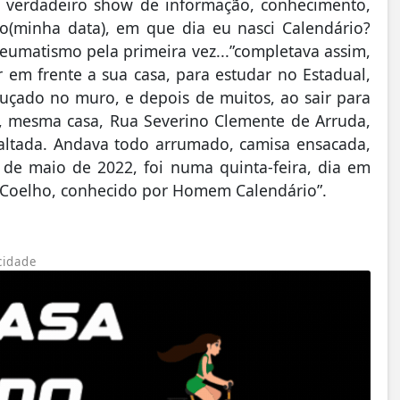
 o verdadeiro show de informação, conhecimento,
no(minha data), em que dia eu nasci Calendário?
reumatismo pela primeira vez...”completava assim,
 em frente a sua casa, para estudar no Estadual,
ruçado no muro, e depois de muitos, ao sair para
a, mesma casa, Rua Severino Clemente de Arruda,
sfaltada. Andava todo arrumado, camisa ensacada,
5 de maio de 2022, foi numa quinta-feira, dia em
o Coelho, conhecido por Homem Calendário”.
cidade