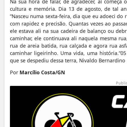
Na sua hora de falar, de agradecer, aí começa
cultura e memória. Dia 13 de agosto, de tal a
“Nasceu numa sexta-feira, dia que eu adoeci do 
com rapidez e precisão. Quantas vezes ao passar
ele estava ali na sua cadeira de balanço ou deb
caminhar, ele continuava ali naquela mesma ru
rua de areia batida, rua calçada e agora rua a
caminhar ligeirinho. Uma vida, uma história.“0
que se despediu dessa terra, Nivaldo Bernardin
Por
Marcílio Costa/GN
Publi