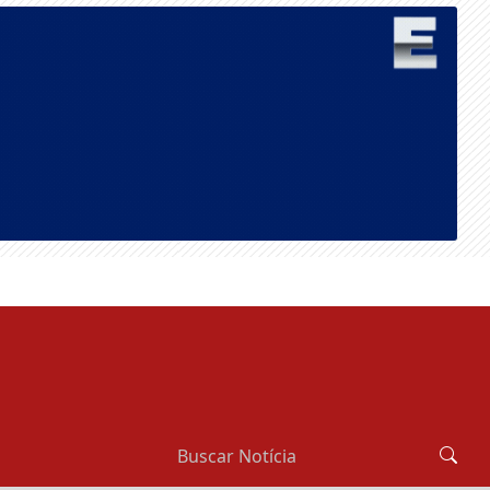
QUINTA-FEIRA, 06 DE AGOSTO 2026