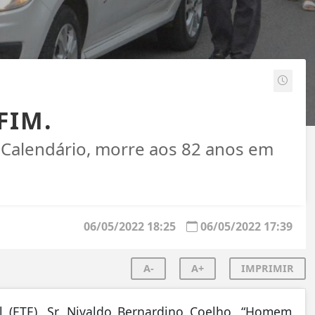
FIM.
Calendário, morre aos 82 anos em
06/05/2022 18:25
06/05/2022 17:39
A-
A+
IMPRIMIR
l (ETE), Sr. Nivaldo Bernardino Coelho, “Homem