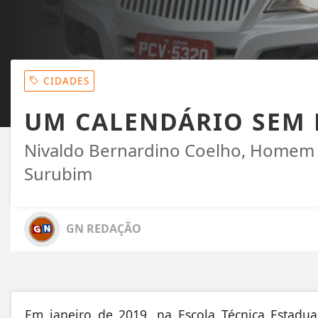
CIDADES
UM CALENDÁRIO SEM 
Nivaldo Bernardino Coelho, Homem 
Surubim
GN REDAÇÃO
Em janeiro de 2019, na Escola Técnica Estadua