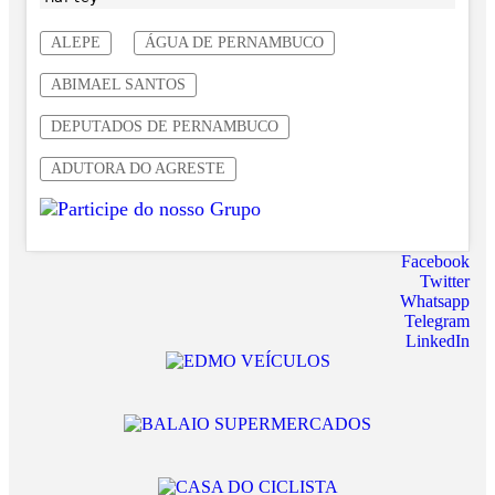
ALEPE
ÁGUA DE PERNAMBUCO
ABIMAEL SANTOS
DEPUTADOS DE PERNAMBUCO
ADUTORA DO AGRESTE
Facebook
Twitter
Whatsapp
Telegram
LinkedIn