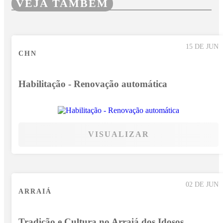
VEJA TAMBÉM
15 DE JUN
CHN
Habilitação - Renovação automática
VISUALIZAR
02 DE JUN
ARRAIÁ
Tradição e Cultura no Arraiá dos Idosos