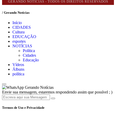
GERANDO NOTÍCIAS - TODOS OS DIREITOS RESERVADOS
/ Gerando Notícias
Início
CIDADES
Cultura
EDUCAÇÃO
esportes
NOTÍCIAS
Política
Cidades
Educação
Vídeos
Álbuns
política
Gerando Notícias
Envie sua mensagem, estaremos respondendo assim que possível ; )
Termos de Uso e Privacidade