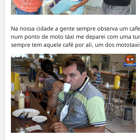
Na nossa cidade a gente sempre observa um cafez
num ponto de moto táxi me deparei com uma turm
sempre tem aquele café por ali, um dos mototaxi