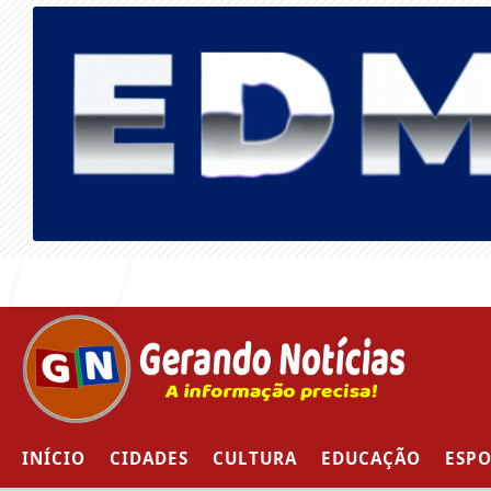
Entrar
INÍCIO
CIDADES
CULTURA
EDUCAÇÃO
ESPO