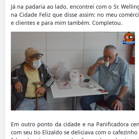
Já na padaria ao lado, encontrei com o Sr. Welli
na Cidade Feliz que disse assim: no meu comérc
e clientes e para mim também. Completou.
Em outro ponto da cidade e na Panificadora cent
com seu tio Elizaldo se deliciava com o cafezin