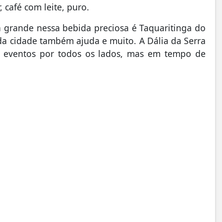
 café com leite, puro.
 grande nessa bebida preciosa é Taquaritinga do
 da cidade também ajuda e muito. A Dália da Serra
om eventos por todos os lados, mas em tempo de