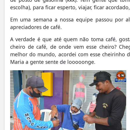
escolha), para ficar esperto, viajar, ficar acord
Em uma semana a nossa equipe passou por alg
apreciadores de café.
A verdade é que até quem não toma café, gost
cheiro de café, de onde vem esse cheiro? Cheg
melhor do mundo, acordei com esse cheirinho de
Maria a gente sente de looooonge.