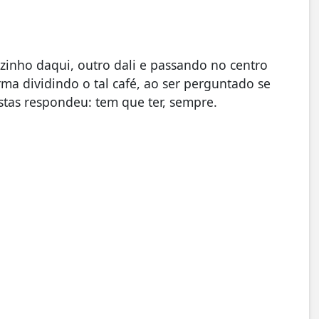
inho daqui, outro dali e passando no centro
a dividindo o tal café, ao ser perguntado se
stas respondeu: tem que ter, sempre.