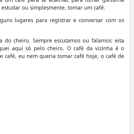
ado, estudar ou simplesmente, tomar um café.
uns lugares para registrar e conversar com os
a do cheiro. Sempre escutamos ou falamos: eita
uei aqui só pelo cheiro. O café da vizinha é o
 café, eu nem queria tomar café hoje, o café de