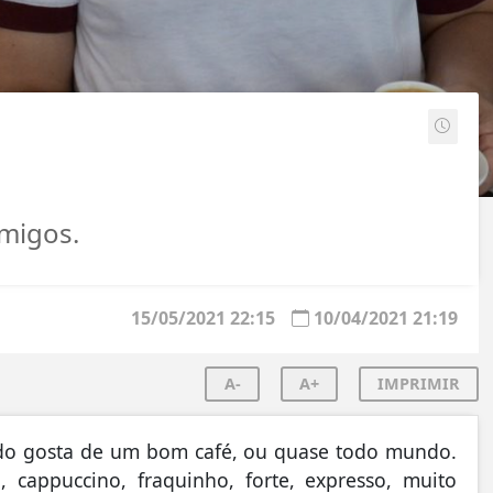
migos.
15/05/2021 22:15
10/04/2021 21:19
A-
A+
IMPRIMIR
undo gosta de um bom café, ou quase todo mundo.
 cappuccino, fraquinho, forte, expresso, muito