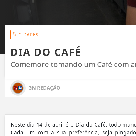
CIDADES
DIA DO CAFÉ
Comemore tomando um Café com a
GN REDAÇÃO
Neste dia 14 de abril é o Dia do Café, todo m
Cada um com a sua preferência, seja pingado,