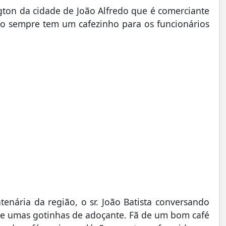
ngton da cidade de João Alfredo que é comerciante
io sempre tem um cafezinho para os funcionários
enária da região, o sr. João Batista conversando
ho e umas gotinhas de adoçante. Fã de um bom café