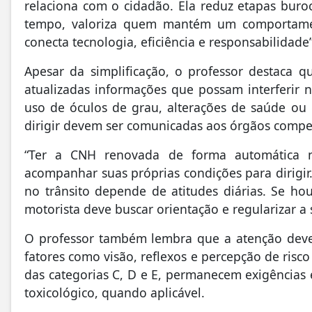
relaciona com o cidadão. Ela reduz etapas buroc
tempo, valoriza quem mantém um comportame
conecta tecnologia, eficiência e responsabilidade
Apesar da simplificação, o professor destaca 
atualizadas informações que possam interferir
uso de óculos de grau, alterações de saúde ou
dirigir devem ser comunicadas aos órgãos compe
“Ter a CNH renovada de forma automática n
acompanhar suas próprias condições para dirigi
no trânsito depende de atitudes diárias. Se h
motorista deve buscar orientação e regularizar a 
O professor também lembra que a atenção deve
fatores como visão, reflexos e percepção de ris
das categorias C, D e E, permanecem exigências 
toxicológico, quando aplicável.