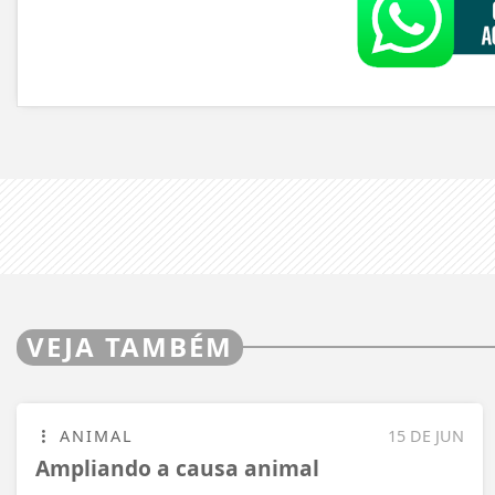
VEJA TAMBÉM
ANIMAL
15 DE JUN
Ampliando a causa animal