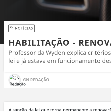
NOTÍCIAS
HABILITAÇÃO - RENO
Professor da Wyden explica critério
lei e já estava em funcionamento de
GN REDAÇÃO
A sanção da lei que torna permanente a renovaçã