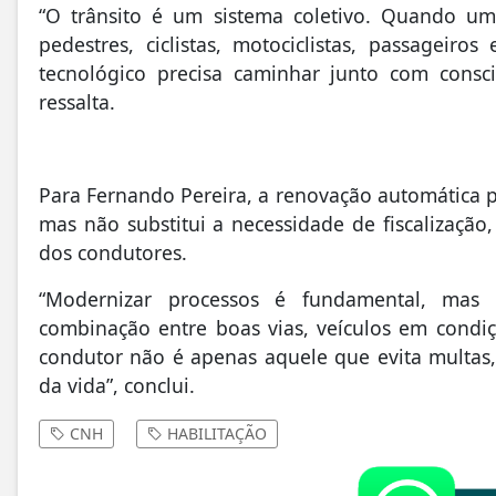
“O trânsito é um sistema coletivo. Quando um
pedestres, ciclistas, motociclistas, passageiro
tecnológico precisa caminhar junto com consci
ressalta.
Para Fernando Pereira, a renovação automática po
mas não substitui a necessidade de fiscalizaçã
dos condutores.
“Modernizar processos é fundamental, mas
combinação entre boas vias, veículos em condi
condutor não é apenas aquele que evita multas
da vida”, conclui.
CNH
HABILITAÇÃO