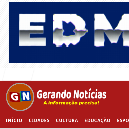
Entrar
INÍCIO
CIDADES
CULTURA
EDUCAÇÃO
ESPO