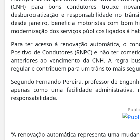
(CNH) para bons condutores trouxe novam
desburocratização e responsabilidade no trân
desde janeiro, beneficia motoristas com bom h
modernização dos serviços públicos ligados à hab
Para ter acesso à renovação automática, o cond
Positivo de Condutores (RNPC) e não ter comet
anteriores ao vencimento da CNH. A regra bu
regular e contribuem para um trânsito mais segu
Segundo Fernando Pereira, professor de Engenhari
apenas como uma facilidade administrativa
responsabilidade.
Publi
“A renovação automática representa uma mudan