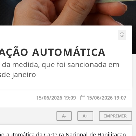
VAÇÃO AUTOMÁTICA
s da medida, que foi sancionada em
sde janeiro
15/06/2026 19:09
15/06/2026 19:07
A-
A+
IMPRIMIR
o automática da Carteira Nacional de Habilitação