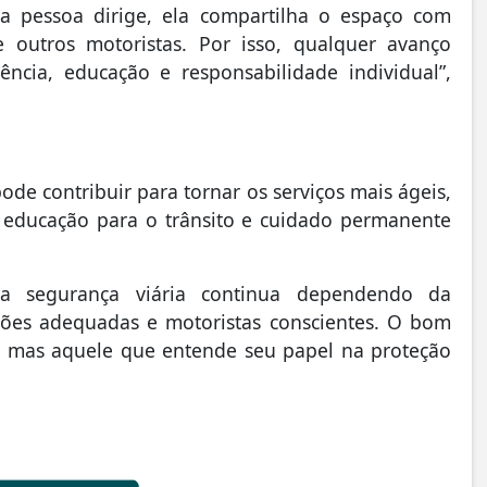
a pessoa dirige, ela compartilha o espaço com
s e outros motoristas. Por isso, qualquer avanço
ência, educação e responsabilidade individual”,
de contribuir para tornar os serviços mais ágeis,
o, educação para o trânsito e cuidado permanente
 a segurança viária continua dependendo da
ções adequadas e motoristas conscientes. O bom
, mas aquele que entende seu papel na proteção