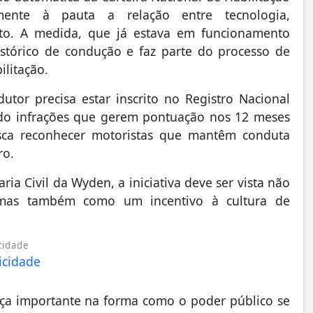
ente à pauta a relação entre tecnologia,
sito. A medida, que já estava em funcionamento
istórico de condução e faz parte do processo de
ilitação.
utor precisa estar inscrito no Registro Nacional
ido infrações que gerem pontuação nos 12 meses
sca reconhecer motoristas que mantêm conduta
ro.
a Civil da Wyden, a iniciativa deve ser vista não
, mas também como um incentivo à cultura de
cidade
ça importante na forma como o poder público se