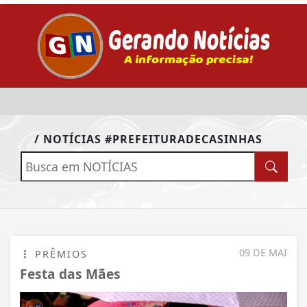
/ NOTÍCIAS #PREFEITURADECASINHAS
09 DE MAI
PRÊMIOS
Festa das Mães