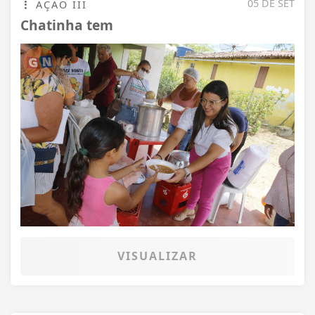
05 DE SET
AÇÃO III
Chatinha tem
VISUALIZAR