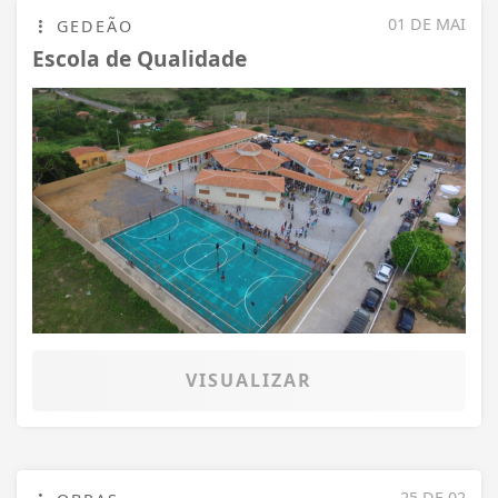
01 DE MAI
GEDEÃO
Escola de Qualidade
VISUALIZAR
25 DE 02