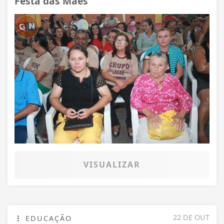
Festa das Mães
VISUALIZAR
22 DE OUT
EDUCAÇÃO