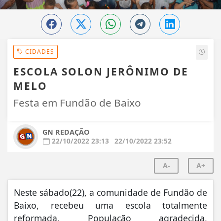
CIDADES
ESCOLA SOLON JERÔNIMO DE
MELO
Festa em Fundão de Baixo
GN REDAÇÃO
22/10/2022 23:13
22/10/2022 23:52
A-
A+
Neste sábado(22), a comunidade de Fundão de
Baixo, recebeu uma escola totalmente
reformada. População agradecida,