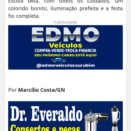
Escola bela, com todos os cuidados, um
colorido bonito, iluminação prefeita e a festa
foi completa.
Publicidade
Por
Marcílio Costa/GN