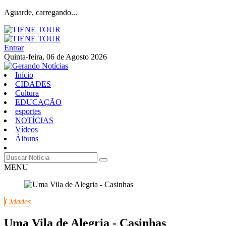
Aguarde, carregando...
Entrar
Quinta-feira, 06 de Agosto 2026
Início
CIDADES
Cultura
EDUCAÇÃO
esportes
NOTÍCIAS
Vídeos
Álbuns
MENU
Cidades
Uma Vila de Alegria - Casinhas