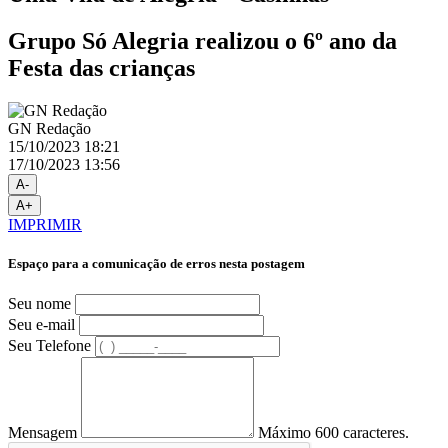
Grupo Só Alegria realizou o 6º ano da
Festa das crianças
GN Redação
15/10/2023 18:21
17/10/2023 13:56
A-
A+
IMPRIMIR
Espaço para a comunicação de erros nesta postagem
Seu nome
Seu e-mail
Seu Telefone
Mensagem
Máximo 600 caracteres.