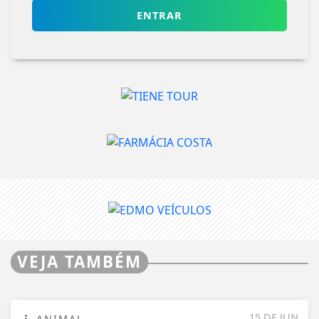
VEJA TAMBÉM
15 DE JUN
ANIMAL
Ampliando a causa animal
VISUALIZAR