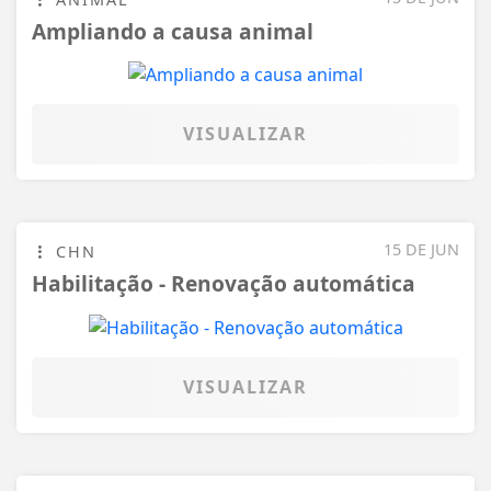
15 DE JUN
CHN
Habilitação - Renovação automática
VISUALIZAR
03 DE JUN
POLO
Cidades mais seguras
VISUALIZAR