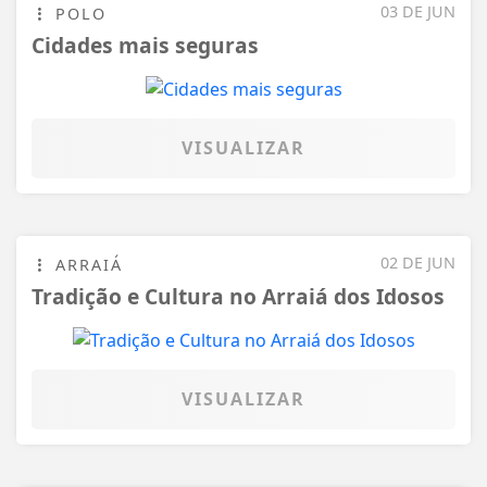
02 DE JUN
ARRAIÁ
Tradição e Cultura no Arraiá dos Idosos
VISUALIZAR
29 DE MAI
LANÇAMENTO
Escritora surubinense lança livro: Rua:
Dr. Estácio Coimbra