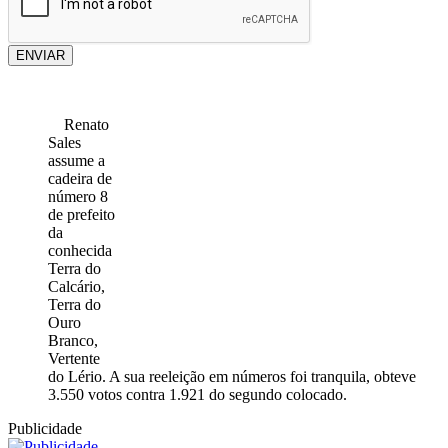
ENVIAR
Renato
Sales
assume a
cadeira de
número 8
de prefeito
da
conhecida
Terra do
Calcário,
Terra do
Ouro
Branco,
Vertente
do Lério. A sua reeleição em números foi tranquila, obteve
3.550 votos contra 1.921 do segundo colocado.
Publicidade