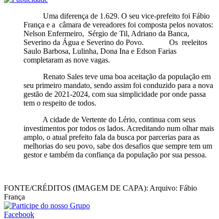
Uma diferença de 1.629. O seu vice-prefeito foi Fábio
França e a câmara de vereadores foi composta pelos novatos:
Nelson Enfermeiro, Sérgio de Til, Adriano da Banca,
Severino da Água e Severino do Povo. Os reeleitos
Saulo Barbosa, Lulinha, Dona Ina e Edson Farias
completaram as nove vagas.
Renato Sales teve uma boa aceitação da população em
seu primeiro mandato, sendo assim foi conduzido para a nova
gestão de 2021-2024, com sua simplicidade por onde passa
tem o respeito de todos.
A cidade de Vertente do Lério, continua com seus
investimentos por todos os lados. Acreditando num olhar mais
amplo, o atual prefeito fala da busca por parcerias para as
melhorias do seu povo, sabe dos desafios que sempre tem um
gestor e também da confiança da população por sua pessoa.
FONTE/CRÉDITOS (IMAGEM DE CAPA):
Arquivo: Fábio
França
Facebook