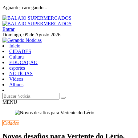
Aguarde, carregando...
Entrar
Domingo, 09 de Agosto 2026
Início
CIDADES
Cultura
EDUCAÇÃO
esportes
NOTÍCIAS
Vídeos
Álbuns
MENU
Cidades
Novos desafios para Vertente do Lério.