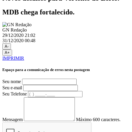
MDB chega fortalecido.
GN Redação
29/12/2020 21:02
31/12/2020 00:48
A-
A+
IMPRIMIR
Espaço para a comunicação de erros nesta postagem
Seu nome
Seu e-mail
Seu Telefone
Mensagem
Máximo 600 caracteres.