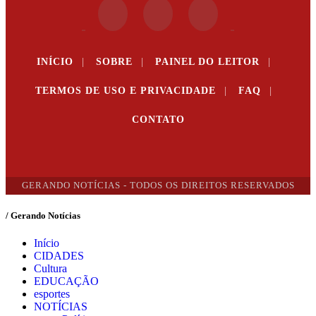
INÍCIO
|
SOBRE
|
PAINEL DO LEITOR
|
TERMOS DE USO E PRIVACIDADE
|
FAQ
|
CONTATO
GERANDO NOTÍCIAS - TODOS OS DIREITOS RESERVADOS
/ Gerando Notícias
Início
CIDADES
Cultura
EDUCAÇÃO
esportes
NOTÍCIAS