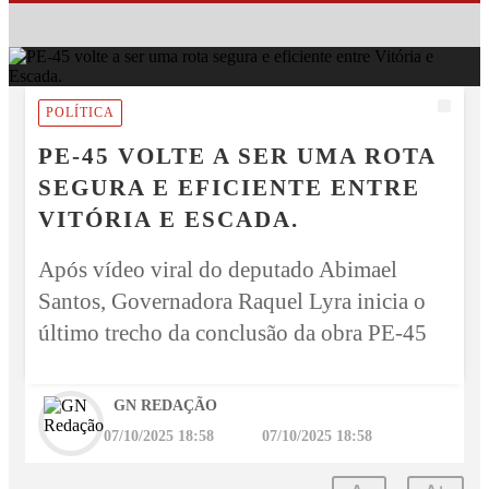
POLÍTICA
PE-45 VOLTE A SER UMA ROTA
SEGURA E EFICIENTE ENTRE
VITÓRIA E ESCADA.
Após vídeo viral do deputado Abimael
Santos, Governadora Raquel Lyra inicia o
último trecho da conclusão da obra PE-45
GN REDAÇÃO
07/10/2025 18:58
07/10/2025 18:58