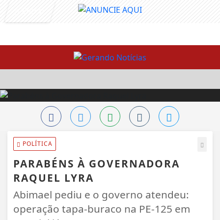
Entrar
POLÍTICA
PARABÉNS À GOVERNADORA
RAQUEL LYRA
Abimael pediu e o governo atendeu:
operação tapa-buraco na PE-125 em