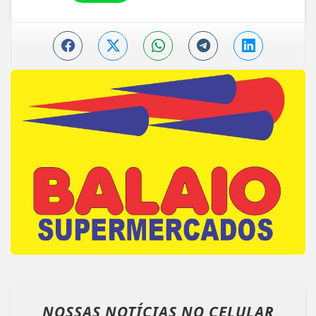
NOSSAS NOTÍCIAS
NO CELULAR