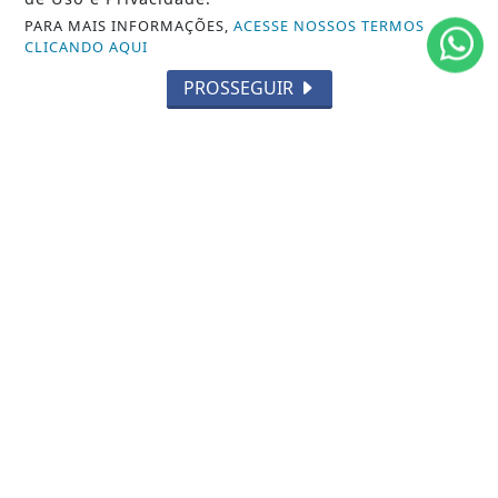
PARA MAIS INFORMAÇÕES,
ACESSE NOSSOS TERMOS
CLICANDO AQUI
PROSSEGUIR
27 DE MAI
APRESENTAÇÃO
CIA de Artes NISSI em Surubim