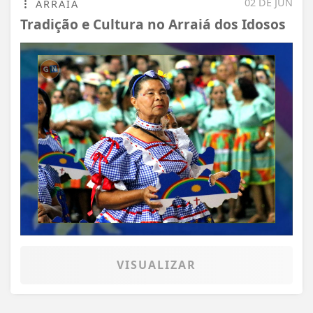
02 DE JUN
ARRAIÁ
Tradição e Cultura no Arraiá dos Idosos
VISUALIZAR