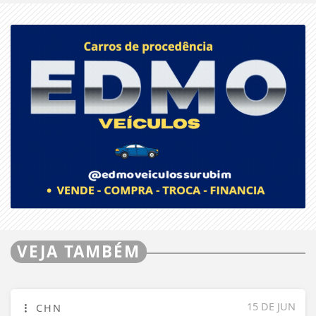
VEJA TAMBÉM
15 DE JUN
CHN