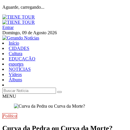
Aguarde, carregando...
Entrar
Domingo, 09 de Agosto 2026
Início
CIDADES
Cultura
EDUCAÇÃO
esportes
NOTÍCIAS
Vídeos
Álbuns
MENU
Política
Curva da Pedra ou Curva da Morte?