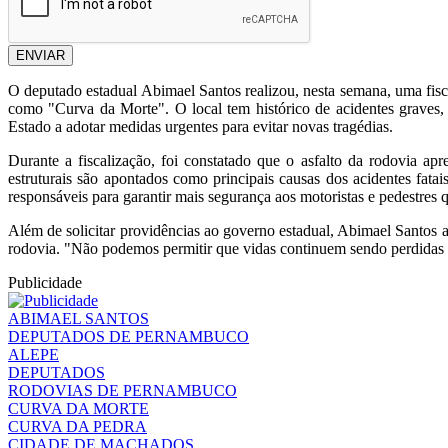
ENVIAR
O deputado estadual Abimael Santos realizou, nesta semana, uma fis
como "Curva da Morte". O local tem histórico de acidentes graves,
Estado a adotar medidas urgentes para evitar novas tragédias.
Durante a fiscalização, foi constatado que o asfalto da rodovia ap
estruturais são apontados como principais causas dos acidentes fata
responsáveis para garantir mais segurança aos motoristas e pedestres
Além de solicitar providências ao governo estadual, Abimael Santos 
rodovia. "Não podemos permitir que vidas continuem sendo perdidas p
Publicidade
ABIMAEL SANTOS
DEPUTADOS DE PERNAMBUCO
ALEPE
DEPUTADOS
RODOVIAS DE PERNAMBUCO
CURVA DA MORTE
CURVA DA PEDRA
CIDADE DE MACHADOS