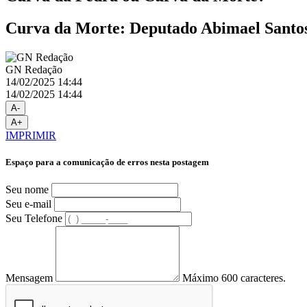
Curva da Morte: Deputado Abimael Santos 
GN Redação
14/02/2025 14:44
14/02/2025 14:44
A-
A+
IMPRIMIR
Espaço para a comunicação de erros nesta postagem
Seu nome
Seu e-mail
Seu Telefone
Mensagem
Máximo 600 caracteres.