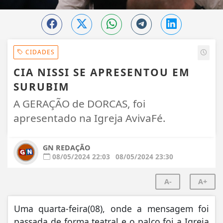
CIDADES
CIA NISSI SE APRESENTOU EM
SURUBIM
A GERAÇÃO de DORCAS, foi
apresentado na Igreja AvivaFé.
GN REDAÇÃO
08/05/2024 22:03
08/05/2024 23:30
A-
A+
Uma quarta-feira(08), onde a mensagem foi
passada de forma teatral e o palco foi a Igreja