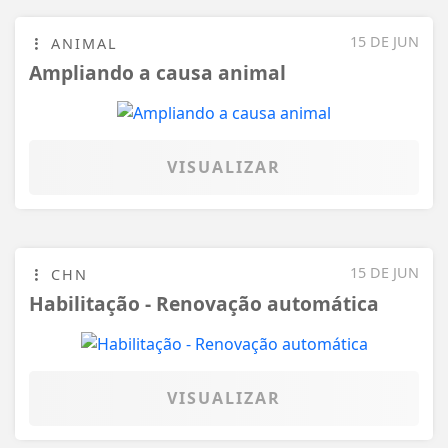
15 DE JUN
CHN
Habilitação - Renovação automática
VISUALIZAR
03 DE JUN
POLO
Cidades mais seguras
VISUALIZAR