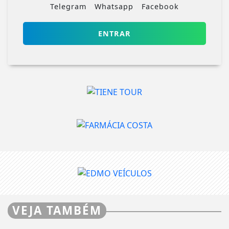
VEJA TAMBÉM
15 DE JUN
ANIMAL
Ampliando a causa animal
VISUALIZAR