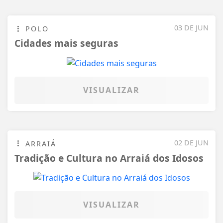
02 DE JUN
ARRAIÁ
Tradição e Cultura no Arraiá dos Idosos
VISUALIZAR
29 DE MAI
LANÇAMENTO
Escritora surubinense lança livro: Rua:
Dr. Estácio Coimbra