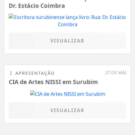
27 DE MAI
APRESENTAÇÃO
CIA de Artes NISSI em Surubim
VISUALIZAR
TODAS AS POSTAGENS