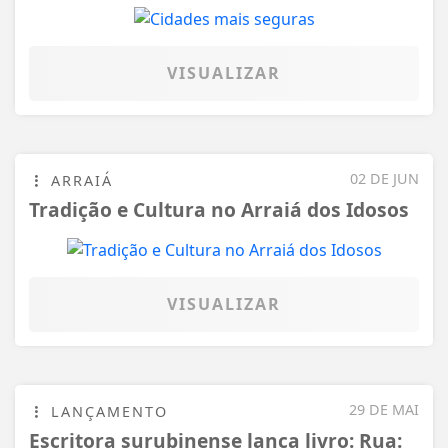
Tradição e Cultura no Arraiá dos Idosos
VISUALIZAR
29 DE MAI
LANÇAMENTO
Escritora surubinense lança livro: Rua:
Dr. Estácio Coimbra
VISUALIZAR