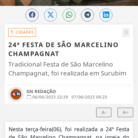
CIDADES
24ª FESTA DE SÃO MARCELINO
CHAMPAGNAT
Tradicional Festa de São Marcelino
Champagnat, foi realizada em Surubim
GN REDAÇÃO
06/06/2023 22:39
07/06/2023 00:25
A-
A+
Nesta terça-feira(06), foi realizada a 24ª Festa
de São Marcelino Champagnat, na igreja do