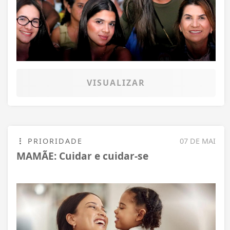
VISUALIZAR
PRIORIDADE
07 DE MAI
MAMÃE: Cuidar e cuidar-se