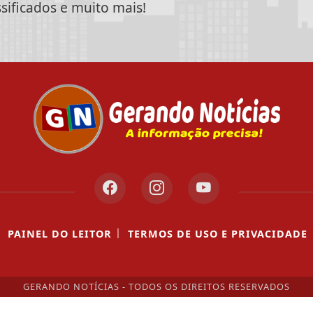
ssificados e muito mais!
|
|
PAINEL DO LEITOR
TERMOS DE USO E PRIVACIDADE
 experiência de navegação. Ao continuar o acesso, e
GERANDO NOTÍCIAS - TODOS OS DIREITOS RESERVADOS
cidade.