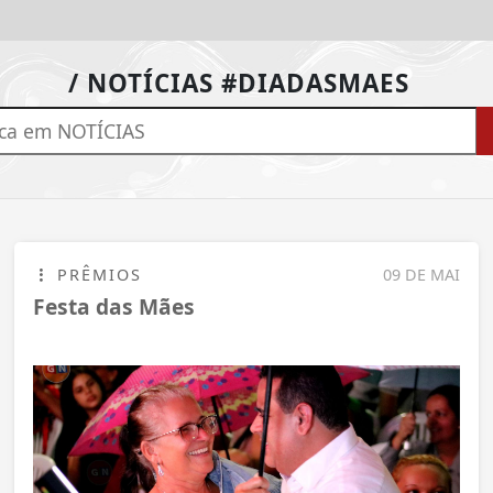
/ NOTÍCIAS #DIADASMAES
PRÊMIOS
09 DE MAI
Festa das Mães