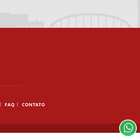
|
|
FAQ
CONTATO
ntendemos que você
PROSSEGUIR