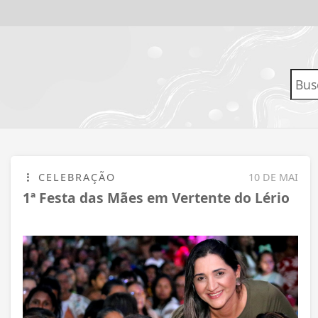
CELEBRAÇÃO
10 DE MAI
1ª Festa das Mães em Vertente do Lério