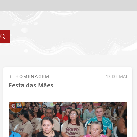
HOMENAGEM
12 DE MAI
Festa das Mães