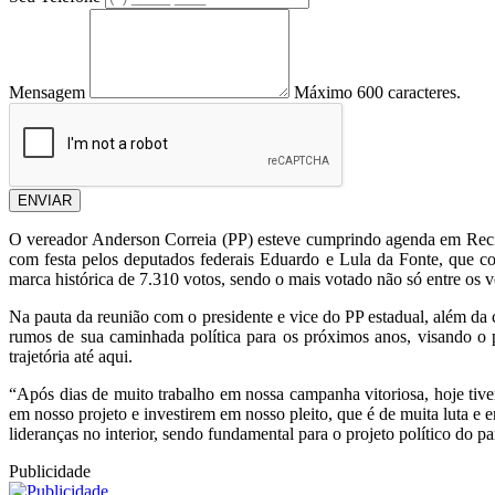
Mensagem
Máximo 600 caracteres.
ENVIAR
O vereador Anderson Correia (PP) esteve cumprindo agenda em Recife 
com festa pelos deputados federais Eduardo e Lula da Fonte, que co
marca histórica de 7.310 votos, sendo o mais votado não só entre os
Na pauta da reunião com o presidente e vice do PP estadual, além da 
rumos de sua caminhada política para os próximos anos, visando o 
trajetória até aqui.
“Após dias de muito trabalho em nossa campanha vitoriosa, hoje tiv
em nosso projeto e investirem em nosso pleito, que é de muita luta e
lideranças no interior, sendo fundamental para o projeto político do
Publicidade