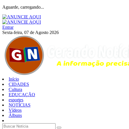
Aguarde, carregando...
Entrar
Sexta-feira, 07 de Agosto 2026
Início
CIDADES
Cultura
EDUCAÇÃO
esportes
NOTÍCIAS
Vídeos
Álbuns