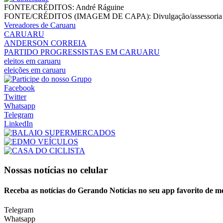
FONTE/CRÉDITOS:
André Ráguine
FONTE/CRÉDITOS (IMAGEM DE CAPA):
Divulgação/assessoria
Vereadores de Caruaru
CARUARU
ANDERSON CORREIA
PARTIDO PROGRESSISTAS EM CARUARU
eleitos em caruaru
eleições em caruaru
Facebook
Twitter
Whatsapp
Telegram
LinkedIn
Nossas notícias
no celular
Receba as notícias do Gerando Notícias no seu app favorito de m
Telegram
Whatsapp