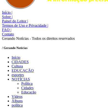
Início
|
Sobre
|
Painel do Leitor
|
Termos de Uso e Privacidade
|
FAQ
|
Contato
Gerando Notícias - Todos os direitos reservados
/ Gerando Notícias
Início
CIDADES
Cultura
EDUCAÇÃO
esportes
NOTÍCIAS
Política
Cidades
Educação
Vídeos
Álbuns
política