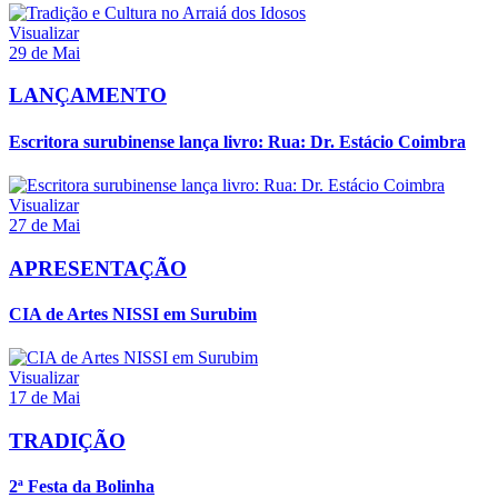
Visualizar
29 de Mai
LANÇAMENTO
Escritora surubinense lança livro: Rua: Dr. Estácio Coimbra
Visualizar
27 de Mai
APRESENTAÇÃO
CIA de Artes NISSI em Surubim
Visualizar
17 de Mai
TRADIÇÃO
2ª Festa da Bolinha