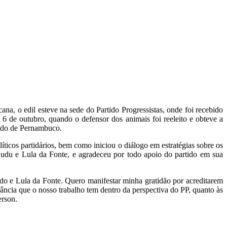
a, o edil esteve na sede do Partido Progressistas, onde foi recebido
6 de outubro, quando o defensor dos animais foi reeleito e obteve a
tado de Pernambuco.
ticos partidários, bem como iniciou o diálogo em estratégias sobre os
Dudu e Lula da Fonte, e agradeceu por todo apoio do partido em sua
do e Lula da Fonte. Quero manifestar minha gratidão por acreditarem
ância que o nosso trabalho tem dentro da perspectiva do PP, quanto às
erson.