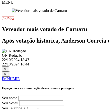
MENU
Política
Vereador mais votado de Caruaru
Após votação histórica, Anderson Correia 
GN Redação
22/10/2024 18:43
22/10/2024 18:44
A-
A+
IMPRIMIR
Espaço para a comunicação de erros nesta postagem
Seu nome
Seu e-mail
Seu Telefone