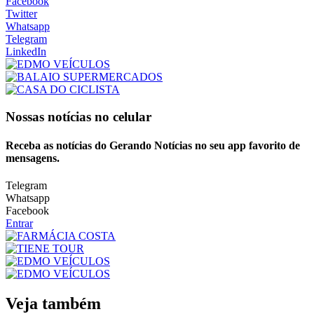
Facebook
Twitter
Whatsapp
Telegram
LinkedIn
Nossas notícias
no celular
Receba as notícias do Gerando Notícias no seu app favorito de
mensagens.
Telegram
Whatsapp
Facebook
Entrar
Veja também