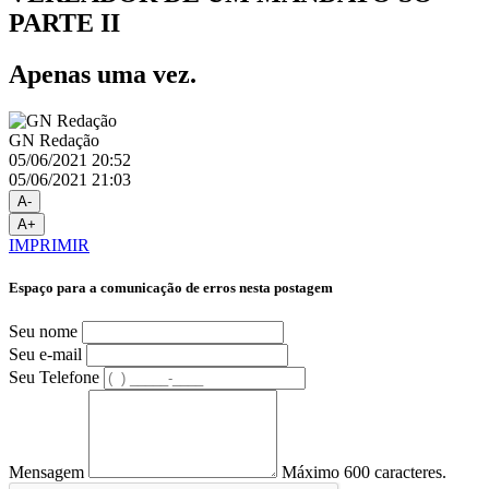
PARTE II
Apenas uma vez.
GN Redação
05/06/2021 20:52
05/06/2021 21:03
A-
A+
IMPRIMIR
Espaço para a comunicação de erros nesta postagem
Seu nome
Seu e-mail
Seu Telefone
Mensagem
Máximo 600 caracteres.