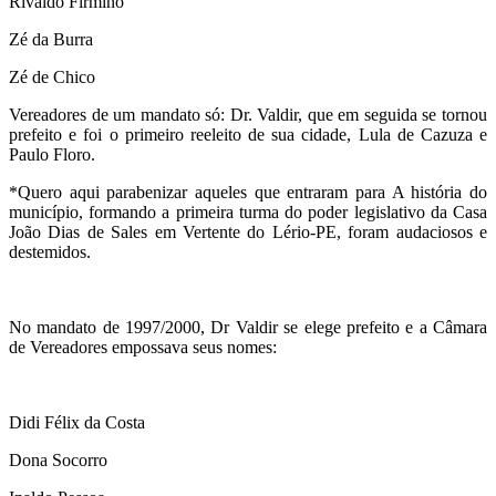
Rivaldo Firmino
Zé da Burra
Zé de Chico
Vereadores de um mandato só: Dr. Valdir, que em seguida se tornou
prefeito e foi o primeiro reeleito de sua cidade, Lula de Cazuza e
Paulo Floro.
*Quero aqui parabenizar aqueles que entraram para A história do
município, formando a primeira turma do poder legislativo da Casa
João Dias de Sales em Vertente do Lério-PE, foram audaciosos e
destemidos.
No mandato de 1997/2000, Dr Valdir se elege prefeito e a Câmara
de Vereadores empossava seus nomes:
Didi Félix da Costa
Dona Socorro