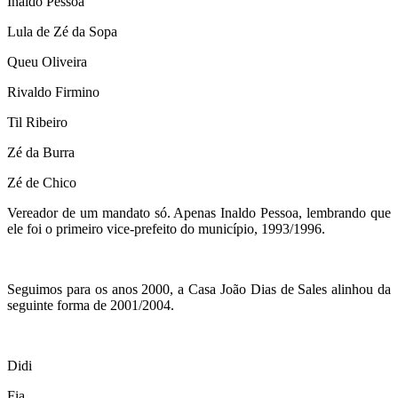
Inaldo Pessoa
Lula de Zé da Sopa
Queu Oliveira
Rivaldo Firmino
Til Ribeiro
Zé da Burra
Zé de Chico
Vereador de um mandato só. Apenas Inaldo Pessoa, lembrando que
ele foi o primeiro vice-prefeito do município, 1993/1996.
Seguimos para os anos 2000, a Casa João Dias de Sales alinhou da
seguinte forma de 2001/2004.
Didi
Fia