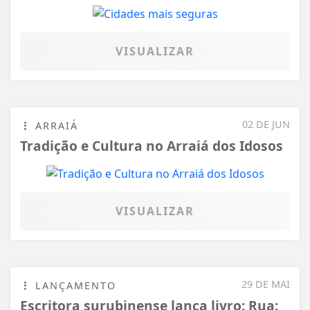
VISUALIZAR
02 DE JUN
ARRAIÁ
Tradição e Cultura no Arraiá dos Idosos
VISUALIZAR
29 DE MAI
LANÇAMENTO
Escritora surubinense lança livro: Rua: