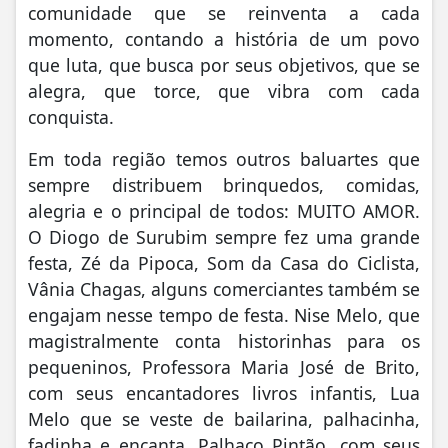
comunidade que se reinventa a cada
momento, contando a história de um povo
que luta, que busca por seus objetivos, que se
alegra, que torce, que vibra com cada
conquista.
Em toda região temos outros baluartes que
sempre distribuem brinquedos, comidas,
alegria e o principal de todos: MUITO AMOR.
O Diogo de Surubim sempre fez uma grande
festa, Zé da Pipoca, Som da Casa do Ciclista,
Vânia Chagas, alguns comerciantes também se
engajam nesse tempo de festa. Nise Melo, que
magistralmente conta historinhas para os
pequeninos, Professora Maria José de Brito,
com seus encantadores livros infantis, Lua
Melo que se veste de bailarina, palhacinha,
fadinha e encanta. Palhaço Pintão, com seus