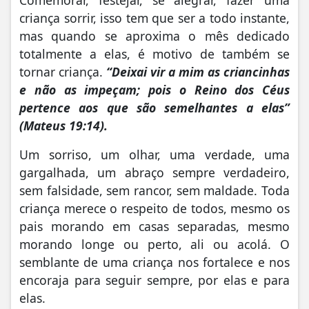
Comemorar, festejar, se alegrar, fazer uma
criança sorrir, isso tem que ser a todo instante,
mas quando se aproxima o mês dedicado
totalmente a elas, é motivo de também se
tornar criança.
“Deixai vir a mim as criancinhas
e não as impeçam; pois o Reino dos Céus
pertence aos que são semelhantes a elas”
(Mateus 19:14).
Um sorriso, um olhar, uma verdade, uma
gargalhada, um abraço sempre verdadeiro,
sem falsidade, sem rancor, sem maldade. Toda
criança merece o respeito de todos, mesmo os
pais morando em casas separadas, mesmo
morando longe ou perto, ali ou acolá. O
semblante de uma criança nos fortalece e nos
encoraja para seguir sempre, por elas e para
elas.