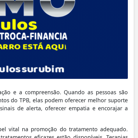
cação e a compreensão. Quando as pessoas são
ntos do TPB, elas podem oferecer melhor suporte
 sinais de alerta, oferecer empatia e encorajar a
el vital na promoção do tratamento adequado.
ratamentos eficazes estão disponíveis. Terapias