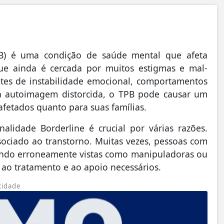
PB) é uma condição de saúde mental que afeta
e ainda é cercada por muitos estigmas e mal-
ntes de instabilidade emocional, comportamentos
a autoimagem distorcida, o TPB pode causar um
 afetados quanto para suas famílias.
alidade Borderline é crucial por várias razões.
sociado ao transtorno. Muitas vezes, pessoas com
endo erroneamente vistas como manipuladoras ou
o ao tratamento e ao apoio necessários.
cidade