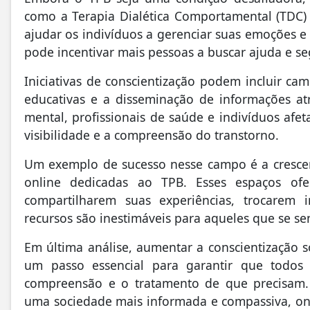
como a Terapia Dialética Comportamental (TDC)
ajudar os indivíduos a gerenciar suas emoções 
pode incentivar mais pessoas a buscar ajuda e s
Iniciativas de conscientização podem incluir ca
educativas e a disseminação de informações at
mental, profissionais de saúde e indivíduos af
visibilidade e a compreensão do transtorno.
Um exemplo de sucesso nesse campo é a cresce
online dedicadas ao TPB. Esses espaços o
compartilharem suas experiências, trocarem
recursos são inestimáveis para aqueles que se s
Em última análise, aumentar a conscientização 
um passo essencial para garantir que todos 
compreensão e o tratamento de que precisam.
uma sociedade mais informada e compassiva, on