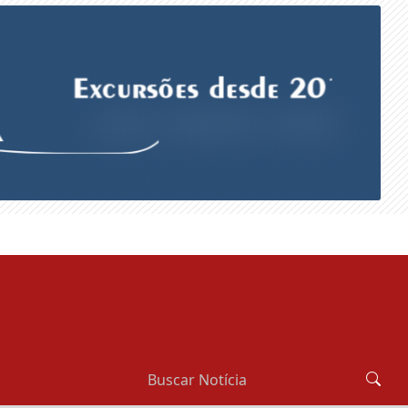
SEXTA-FEIRA, 07 DE AGOSTO 2026