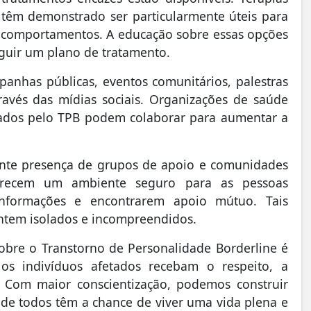
 têm demonstrado ser particularmente úteis para
e comportamentos. A educação sobre essas opções
eguir um plano de tratamento.
mpanhas públicas, eventos comunitários, palestras
ravés das mídias sociais. Organizações de saúde
etados pelo TPB podem colaborar para aumentar a
nte presença de grupos de apoio e comunidades
ferecem um ambiente seguro para as pessoas
 informações e encontrarem apoio mútuo. Tais
entem isolados e incompreendidos.
sobre o Transtorno de Personalidade Borderline é
os indivíduos afetados recebam o respeito, a
 Com maior conscientização, podemos construir
de todos têm a chance de viver uma vida plena e