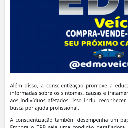
Além disso, a conscientização promove a edu
informadas sobre os sintomas, causas e tratame
aos indivíduos afetados. Isso inclui reconhecer
busca por ajuda profissional.
A conscientização também desempenha um pap
Embora o TPB seja uma condição desafiadora, t