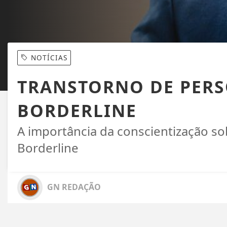
NOTÍCIAS
TRANSTORNO DE PER
BORDERLINE
A importância da conscientização s
Borderline
GN REDAÇÃO