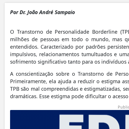
Por Dr. João André Sampaio
O Transtorno de Personalidade Borderline (T
milhões de pessoas em todo o mundo, mas qu
entendidos. Caracterizado por padrões persiste
impulsivos, relacionamentos tumultuados e um
sofrimento significativo tanto para os indivíduos
A conscientização sobre o Transtorno de Person
Primeiramente, ela ajuda a reduzir o estigma as
TPB são mal compreendidas e estigmatizadas, s
dramáticas. Esse estigma pode dificultar o acess
Publi