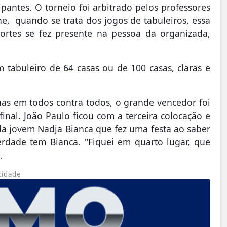
pantes. O torneio foi arbitrado pelos professores
he, quando se trata dos jogos de tabuleiros, essa
portes se fez presente na pessoa da organizada,
tabuleiro de 64 casas ou de 100 casas, claras e
lhas em todos contra todos, o grande vencedor foi
inal. João Paulo ficou com a terceira colocação e
a jovem Nadja Bianca que fez uma festa ao saber
verdade tem Bianca. "Fiquei em quarto lugar, que
.
cidade