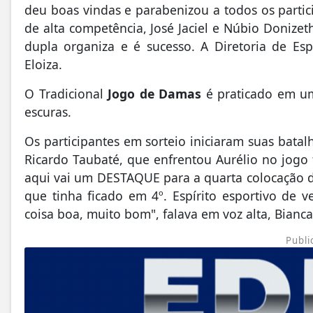
deu boas vindas e parabenizou a todos os partici
de alta competência, José Jaciel e Núbio Donizet
dupla organiza e é sucesso. A Diretoria de Es
Eloiza.
O Tradicional
Jogo de Damas
é praticado em um 
escuras.
Os participantes em sorteio iniciaram suas bata
Ricardo Taubaté, que enfrentou Aurélio no jogo f
aqui vai um DESTAQUE para a quarta colocação d
que tinha ficado em 4º. Espírito esportivo de 
coisa boa, muito bom", falava em voz alta, Bianca
Publi