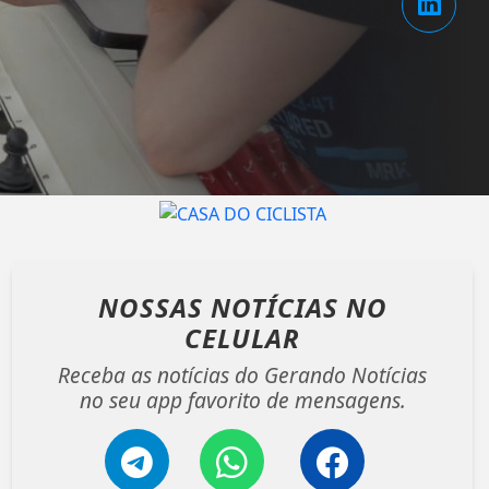
NOSSAS NOTÍCIAS
NO
CELULAR
Receba as notícias do Gerando Notícias
no seu app favorito de mensagens.