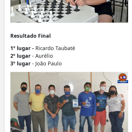
Resultado Final
1º lugar -
Ricardo Taubaté
2º lugar
- Aurélio
3º lugar
- João Paulo