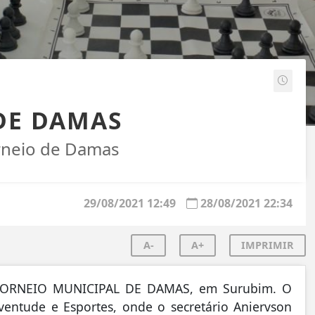
DE DAMAS
orneio de Damas
29/08/2021 12:49
28/08/2021 22:34
A-
A+
IMPRIMIR
1º TORNEIO MUNICIPAL DE DAMAS, em Surubim. O
ventude e Esportes, onde o secretário Aniervson