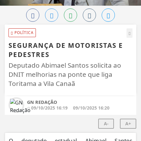
POLÍTICA
SEGURANÇA DE MOTORISTAS E
PEDESTRES
Deputado Abimael Santos solicita ao
DNIT melhorias na ponte que liga
Toritama a Vila Canaã
GN REDAÇÃO
09/10/2025 16:19
09/10/2025 16:20
A-
A+
O deputado estadual Abimael Santos