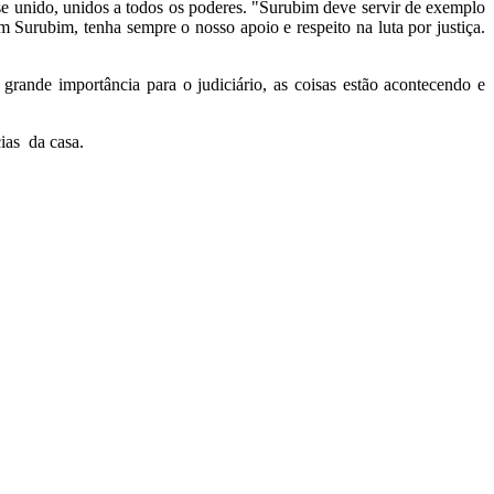
sse unido, unidos a todos os poderes. "Surubim deve servir de exemplo
 Surubim, tenha sempre o nosso apoio e respeito na luta por justiça.
grande importância para o judiciário, as coisas estão acontecendo e
cias da casa.