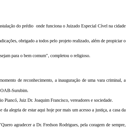
stalação do prédio onde funciona o Juizado Especial Cível na cidade
dicações, obrigado a todos pelo projeto realizado, além de propiciar o
, sejam para o bem comum", completou o religioso.
momento de reconhecimento, a inauguração de uma vara criminal, a
 da OAB-Surubim.
o Piancó, Juiz Dr. Joaquim Francisco, vereadores e sociedade.
 da alegria de estar aqui hoje por mais um acesso a justiça, a casa da
. "Quero agradecer a Dr. Fredson Rodrigues, pela coragem de sempre,