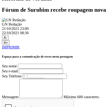
Fórum de Surubim recebe roupagem nova
GN Redação
21/10/2021 23:00
22/10/2021 08:36
A-
A+
IMPRIMIR
Espaço para a comunicação de erros nesta postagem
Seu nome
Seu e-mail
Seu Telefone
Mensagem
Máximo 600 caracteres.