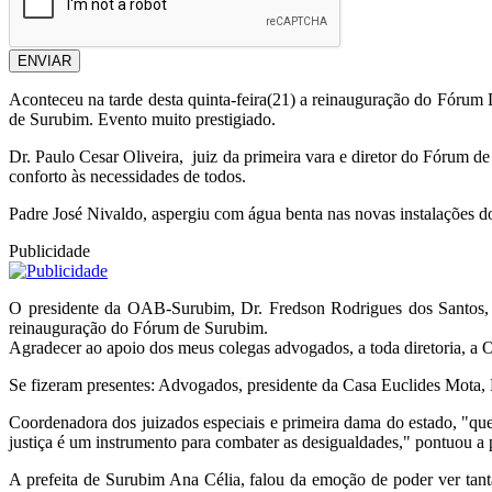
ENVIAR
Aconteceu na tarde desta quinta-feira(21) a reinauguração do Fórum
de Surubim. Evento muito prestigiado.
Dr. Paulo Cesar Oliveira, juiz da primeira vara e diretor do Fórum de
conforto às necessidades de todos.
Padre José Nivaldo, aspergiu com água benta nas novas instalações 
Publicidade
O presidente da OAB-Surubim, Dr. Fredson Rodrigues dos Santos, 
reinauguração do Fórum de Surubim.
Agradecer ao apoio dos meus colegas advogados, a toda diretoria, 
Se fizeram presentes: Advogados, presidente da Casa Euclides Mota, 
Coordenadora dos juizados especiais e primeira dama do estado, "quero
justiça é um instrumento para combater as desigualdades," pontuou
A prefeita de Surubim Ana Célia, falou da emoção de poder ver tant