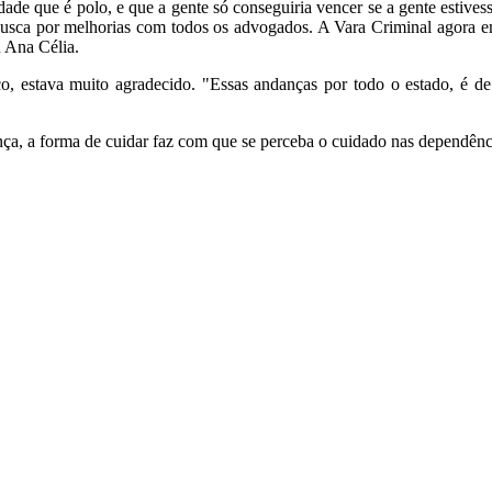
dade que é polo, e que a gente só conseguiria vencer se a gente estive
busca por melhorias com todos os advogados. A Vara Criminal agora em
 Ana Célia.
o, estava muito agradecido. "Essas andanças por todo o estado, é de 
ença, a forma de cuidar faz com que se perceba o cuidado nas dependên