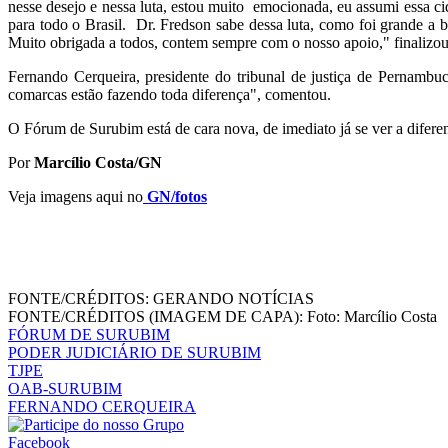
nesse desejo e nessa luta, estou muito emocionada, eu assumi essa ci
para todo o Brasil. Dr. Fredson sabe dessa luta, como foi grande a 
Muito obrigada a todos, contem sempre com o nosso apoio," finalizou
Fernando Cerqueira, presidente do tribunal de justiça de Pernambuc
comarcas estão fazendo toda diferença", comentou.
O Fórum de Surubim está de cara nova, de imediato já se ver a difer
Por
Marcílio Costa/GN
Veja imagens aqui no
GN/fotos
FONTE/CRÉDITOS:
GERANDO NOTÍCIAS
FONTE/CRÉDITOS (IMAGEM DE CAPA):
Foto: Marcílio Costa
FÓRUM DE SURUBIM
PODER JUDICIÁRIO DE SURUBIM
TJPE
OAB-SURUBIM
FERNANDO CERQUEIRA
Facebook