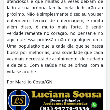
atenciosos e que muitas as vezes deixam de
lado a sua própria família pela dedicação ao
próximo. Não é simplesmente dizer, eu vou ser
enfermeiro, técnico de enfermagem, é muito
além disso, é muito mais forte, é sentir
verdadeiramente no coração, no pensar e no
agir que essa profissão não é qualquer uma.
Uma população que a cada dia que se passa
busca por melhorias, uma sociedade que cada
vez mais necessita de acolhimento, de cuidado
e de zelo. Com a saúde não se brinca, com a
vida se acolhe.
Por Marcílio Costa/GN