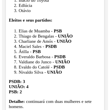
Inácio do Toyota
Edlúcia
Otávio
Eleitos e seus partidos:
Elias de Muamba -
PSB
Thiago de Bengalas -
UNIÃO
Charliane de Amós -
UNIÃO
Maciel Sales -
PSDB
Átilla -
PSB
Everaldo Barbosa -
PSDB
Valdiane do Junco -
UNIÃO
Evaldo do Catolé -
PSDB
Nivaldo Silva -
UNIÃO
PSDB: 3
UNIÃO: 4
PSB: 2
Detalhe:
continuará com duas mulheres e sete
homens.