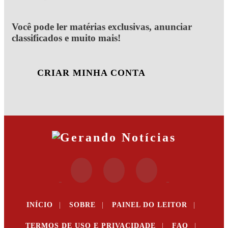
Você pode ler matérias exclusivas, anunciar
classificados e muito mais!
CRIAR MINHA CONTA
INÍCIO
|
SOBRE
|
PAINEL DO LEITOR
|
TERMOS DE USO E PRIVACIDADE
|
FAQ
|