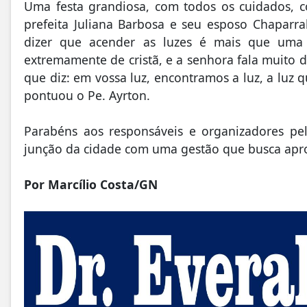
Uma festa grandiosa, com todos os cuidados,
prefeita Juliana Barbosa e seu esposo Chaparral
dizer que acender as luzes é mais que uma
extremamente de cristã, e a senhora fala muito 
que diz: em vossa luz, encontramos a luz, a luz 
pontuou o Pe. Ayrton.
Parabéns aos responsáveis e organizadores pe
junção da cidade com uma gestão que busca apro
Por Marcílio Costa/GN