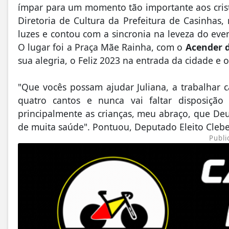
ímpar para um momento tão importante aos cri
Diretoria de Cultura da Prefeitura de Casinhas
luzes e contou com a sincronia na leveza do eve
O lugar foi a Praça Mãe Rainha, com o
Acender 
sua alegria, o Feliz 2023 na entrada da cidade e
"Que vocês possam ajudar Juliana, a trabalhar 
quatro cantos e nunca vai faltar disposiçã
principalmente as crianças, meu abraço, que De
de muita saúde". Pontuou, Deputado Eleito Clebe
Publi