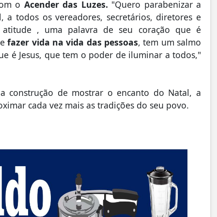
 com o
Acender das Luzes.
"Quero parabenizar a
, a todos os vereadores, secretários, diretores e
 atitude , uma palavra de seu coração que é
de
fazer vida na vida das pessoas
, tem um salmo
que é Jesus, que tem o poder de iluminar a todos,"
la construção de mostrar o encanto do Natal, a
ximar cada vez mais as tradições do seu povo.