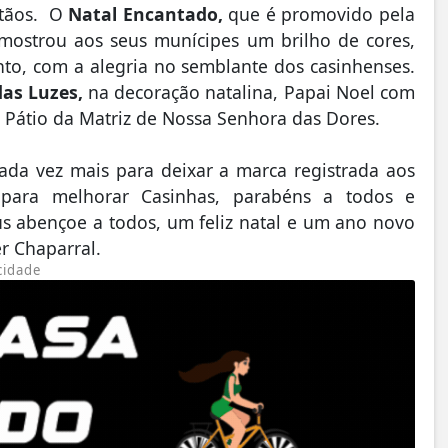
stãos. O
Natal Encantado,
que é promovido pela
, mostrou aos seus munícipes um brilho de cores,
nto, com a alegria no semblante dos casinhenses.
das Luzes,
na decoração natalina, Papai Noel com
 o Pátio da Matriz de Nossa Senhora das Dores.
cada vez mais para deixar a marca registrada aos
o para melhorar Casinhas, parabéns a todos e
us abençoe a todos, um feliz natal e um ano novo
r Chaparral.
cidade