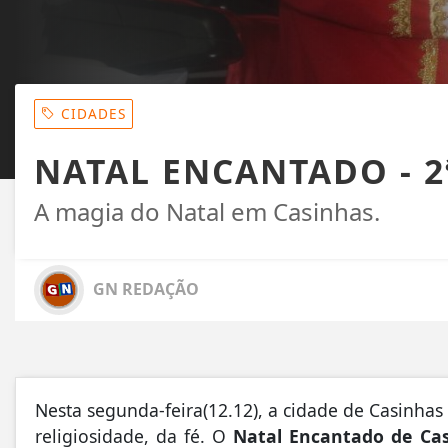
CIDADES
NATAL ENCANTADO - 2
A magia do Natal em Casinhas.
GN REDAÇÃO
Nesta segunda-feira(12.12), a cidade de Casinhas 
religiosidade, da fé. O
Natal Encantado de Ca