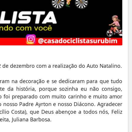
22 de dezembro com a realização do Auto Natalino.
haram na decoração e se dedicaram para que tudo
te da história, porque sozinha eu não consigo,
do foi preparado com muito carinho e muito amor
ao nosso Padre Ayrton e nosso Diácono. Agradecer
cílio Costa), que Deus abençoe a todos nós, Feliz
eita, Juliana Barbosa.