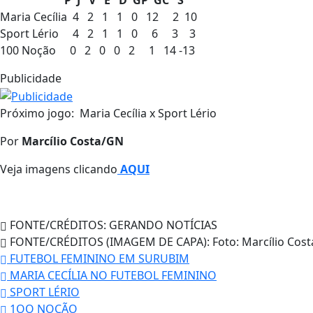
Maria Cecília 4 2 1 1 0 12 2 10
Sport Lério 4 2 1 1 0 6 3 3
100 Noção 0 2 0 0 2 1 14 -13
Publicidade
Próximo jogo: Maria Cecília x Sport Lério
Por
Marcílio Costa/GN
Veja imagens clicando
AQUI
FONTE/CRÉDITOS:
GERANDO NOTÍCIAS
FONTE/CRÉDITOS (IMAGEM DE CAPA):
Foto: Marcílio Cost
FUTEBOL FEMININO EM SURUBIM
MARIA CECÍLIA NO FUTEBOL FEMININO
SPORT LÉRIO
1OO NOÇÃO