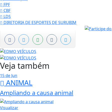
FPF
CBF
LDS
DIRETORIA DE ESPORTES DE SURUBIM
Veja também
15 de Jun
ANIMAL
Ampliando a causa animal
Visualizar