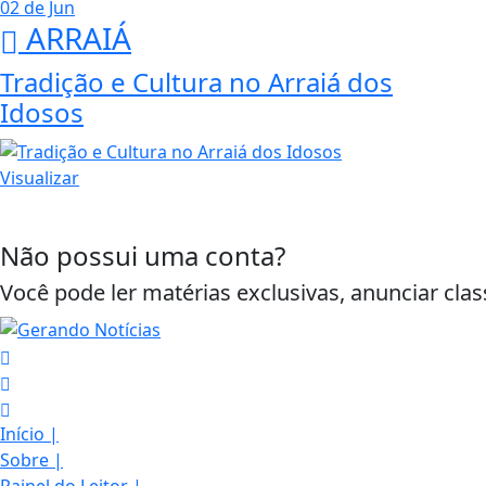
02 de Jun
ARRAIÁ
Tradição e Cultura no Arraiá dos
Idosos
Visualizar
Não possui uma conta?
Você pode ler matérias exclusivas, anunciar clas
Início
|
Sobre
|