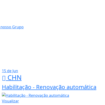
15 de Jun
CHN
Habilitação - Renovação automática
Visualizar