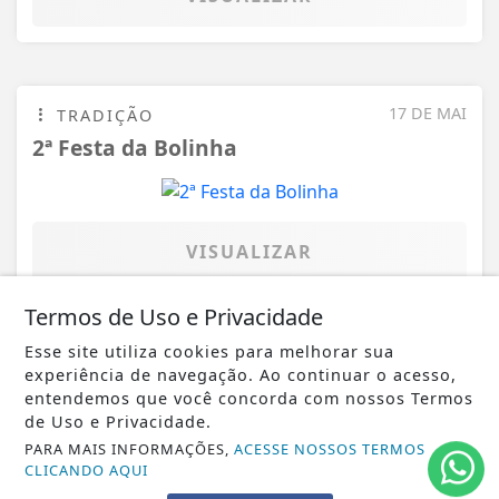
17 DE MAI
TRADIÇÃO
2ª Festa da Bolinha
VISUALIZAR
Termos de Uso e Privacidade
Esse site utiliza cookies para melhorar sua
13 DE MAI
ATÍPICAS
experiência de navegação. Ao continuar o acesso,
entendemos que você concorda com nossos Termos
APAE - Surubim, homenagem ao Dia das
de Uso e Privacidade.
Mães
PARA MAIS INFORMAÇÕES,
ACESSE NOSSOS TERMOS
CLICANDO AQUI