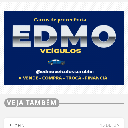
VEJA TAMBÉM
15 DE JUN
CHN