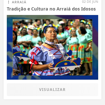
02 DE JUN
ARRAIÁ
Tradição e Cultura no Arraiá dos Idosos
VISUALIZAR