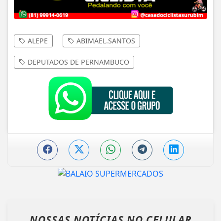
ALEPE
ABIMAEL.SANTOS
DEPUTADOS DE PERNAMBUCO
NOSSAS NOTÍCIAS
NO CELULAR