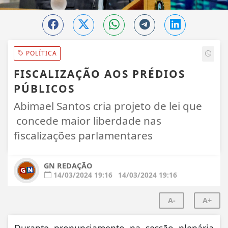
POLÍTICA
FISCALIZAÇÃO AOS PRÉDIOS
PÚBLICOS
Abimael Santos cria projeto de lei que
concede maior liberdade nas
fiscalizações parlamentares
GN REDAÇÃO
14/03/2024 19:16
14/03/2024 19:16
A-
A+
Durante pronunciamento na sessão plenária