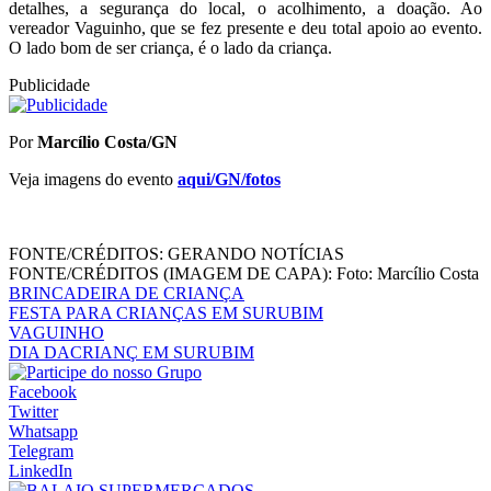
detalhes, a segurança do local, o acolhimento, a doação. Ao
vereador Vaguinho, que se fez presente e deu total apoio ao evento.
O lado bom de ser criança, é o lado da criança.
Publicidade
Por
Marcílio Costa/GN
Veja imagens do evento
aqui/GN/fotos
FONTE/CRÉDITOS:
GERANDO NOTÍCIAS
FONTE/CRÉDITOS (IMAGEM DE CAPA):
Foto: Marcílio Costa
BRINCADEIRA DE CRIANÇA
FESTA PARA CRIANÇAS EM SURUBIM
VAGUINHO
DIA DACRIANÇ EM SURUBIM
Facebook
Twitter
Whatsapp
Telegram
LinkedIn