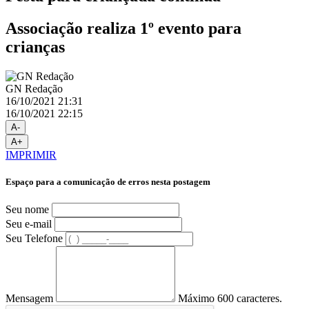
Associação realiza 1º evento para
crianças
GN Redação
16/10/2021 21:31
16/10/2021 22:15
A-
A+
IMPRIMIR
Espaço para a comunicação de erros nesta postagem
Seu nome
Seu e-mail
Seu Telefone
Mensagem
Máximo 600 caracteres.