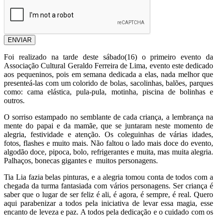
ENVIAR
Foi realizado na tarde deste sábado(16) o primeiro evento da
Associação Cultural Geraldo Ferreira de Lima, evento este dedicado
aos pequeninos, pois em semana dedicada a elas, nada melhor que
presenteá-las com um colorido de bolas, sacolinhas, balões, parques
como: cama elástica, pula-pula, motinha, piscina de bolinhas e
outros.
O sorriso estampado no semblante de cada criança, a lembrança na
mente do papai e da mamãe, que se juntaram neste momento de
alegria, festividade e atenção. Os coleguinhas de várias idades,
fotos, flashes e muito mais. Não faltou o lado mais doce do evento,
algodão doce, pipoca, bolo, refrigerantes e muita, mas muita alegria.
Palhaços, bonecas gigantes e muitos personagens.
Tia Lia fazia belas pinturas, e a alegria tomou conta de todos com a
chegada da turma fantasiada com vários personagens. Ser criança é
saber que o lugar de ser feliz é ali, é agora, é sempre, é real. Quero
aqui parabenizar a todos pela iniciativa de levar essa magia, esse
encanto de leveza e paz. A todos pela dedicação e o cuidado com os