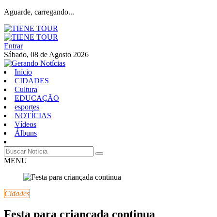
Aguarde, carregando...
Entrar
Sábado, 08 de Agosto 2026
Início
CIDADES
Cultura
EDUCAÇÃO
esportes
NOTÍCIAS
Vídeos
Álbuns
MENU
Cidades
Festa para criançada continua