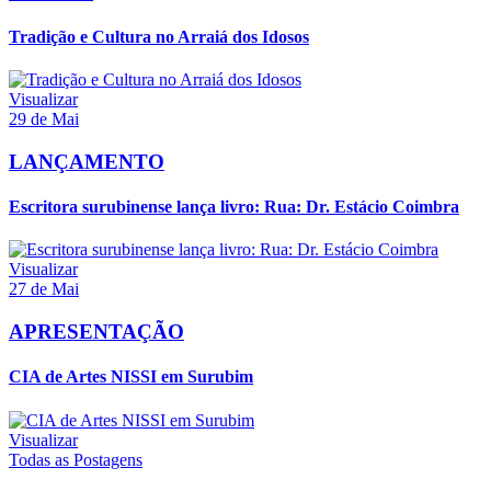
Tradição e Cultura no Arraiá dos Idosos
Visualizar
29 de Mai
LANÇAMENTO
Escritora surubinense lança livro: Rua: Dr. Estácio Coimbra
Visualizar
27 de Mai
APRESENTAÇÃO
CIA de Artes NISSI em Surubim
Visualizar
Todas as Postagens