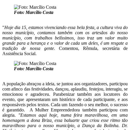
Foto: Marcílio Costa
"
Hoje dia 15, estamos vivenciando essa bela festa, a cultura viva do
nosso município, contamos também com os artesãos do nosso
município, com trabalhos belíssimos, isso traz um valor muito
grande para a herança e o valor de cada um deles, é um resgate a
tradição de nossa gente.
Comentou, Rêmula, secretária de
Assistência Social.
Foto: Marcílio Costa
A população abraçou a ideia, se juntou aos organizadores, participou
com afinco das festividades, dançou, aplaudiu, festejou, interagiu, se
emocionou e agradeceu. Parabenizar também aos locutores do
evento, que apresentaram um histórico de cada participante, e aos
responsáveis pelos textos. Cada um fazendo o seu melhor, o sucesso
é garantido. A Mulher Empreendedora também participou com
alegria.
"Estamos aqui hoje, numa feira maravilhosa, em uma
homenagem a dona Briza, essa baluarte que criou esse ritmo tão
maravilhoso para o nosso município, a Dança da Bolinha. Dr.