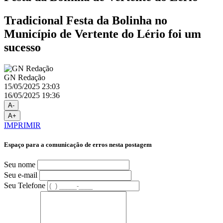
Tradicional Festa da Bolinha no
Município de Vertente do Lério foi um
sucesso
GN Redação
15/05/2025 23:03
16/05/2025 19:36
A-
A+
IMPRIMIR
Espaço para a comunicação de erros nesta postagem
Seu nome
Seu e-mail
Seu Telefone