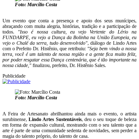
Foto: Marcílio Costa
Um evento que conta a presença e apoio dos seus munícipes,
abraçando com muita alegria, histórias, tradição e a participação de
todos.
"Isso é nossa cultura, eu vejo Vertente do Lério na
FUNDARPE, eu vejo a Dança da Bolinha na União Europeia, eu
vejo o Chalé da serra, tudo desenvolvido"
, diálogo de Lindo Artes
com o Prefeito Dr. Histênio, que retribuiu:
"Seja bem vindo a nossa
terra, você é um talento de nossa região e a gente fica muito feliz,
por poder resgatar essa Dança centenária, que é tão importante na
nossa cidade,"
finalizou, prefeito, Dr. Histênio Sales.
Publicidade
Foto: Marcílio Costa
A Feira de Artesanato abrilhantou ainda mais o evento, o artista
surubinense,
Lindo Artes Sustentáveis
, deu o seu toque de beleza
em forma de expansão cultural, mostrando com o seu talento que a
arte é parte de uma comunidade sedenta de novidades, sem perder a
magia do talento próprio, do talento de casa.