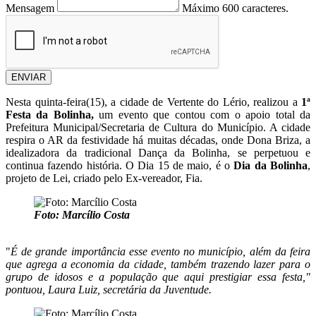
Mensagem
Máximo 600 caracteres.
ENVIAR
Nesta quinta-feira(15), a cidade de Vertente do Lério, realizou a
1ª
Festa da Bolinha,
um evento que contou com o apoio total da
Prefeitura Municipal/Secretaria de Cultura do Município. A cidade
respira o AR da festividade há muitas décadas, onde Dona Briza, a
idealizadora da tradicional Dança da Bolinha, se perpetuou e
continua fazendo história. O Dia 15 de maio, é o
Dia da Bolinha
,
projeto de Lei, criado pelo Ex-vereador, Fia.
Foto: Marcílio Costa
"
É de grande importância esse evento no município, além da feira
que agrega a economia da cidade, também trazendo lazer para o
grupo de idosos e a população que aqui prestigiar essa festa,"
pontuou, Laura Luiz, secretária da Juventude.