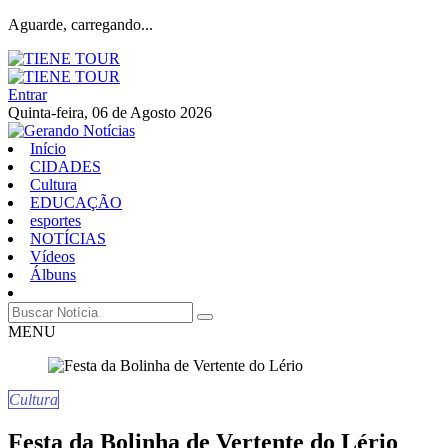
Aguarde, carregando...
Entrar
Quinta-feira, 06 de Agosto 2026
Início
CIDADES
Cultura
EDUCAÇÃO
esportes
NOTÍCIAS
Vídeos
Álbuns
MENU
Cultura
Festa da Bolinha de Vertente do Lério