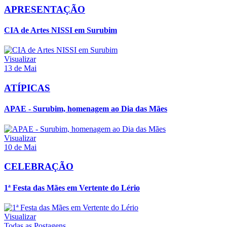
APRESENTAÇÃO
CIA de Artes NISSI em Surubim
Visualizar
13 de Mai
ATÍPICAS
APAE - Surubim, homenagem ao Dia das Mães
Visualizar
10 de Mai
CELEBRAÇÃO
1ª Festa das Mães em Vertente do Lério
Visualizar
Todas as Postagens