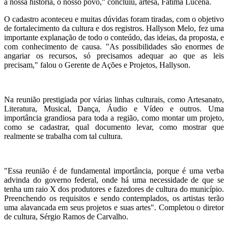
a nossa história, o nosso povo," concluiu, artesã, Fátima Lucena.
O cadastro aconteceu e muitas dúvidas foram tiradas, com o objetivo
de fortalecimento da cultura e dos registros. Hallyson Melo, fez uma
importante explanação de todo o conteúdo, das ideias, da proposta, e
com conhecimento de causa. "As possibilidades são enormes de
angariar os recursos, só precisamos adequar ao que as leis
precisam," falou o Gerente de Ações e Projetos, Hallyson.
Na reunião prestigiada por várias linhas culturais, como Artesanato,
Literatura, Musical, Dança, Áudio e Vídeo e outros. Uma
importância grandiosa para toda a região, como montar um projeto,
como se cadastrar, qual documento levar, como mostrar que
realmente se trabalha com tal cultura.
"Essa reunião é de fundamental importância, porque é uma verba
advinda do governo federal, onde há uma necessidade de que se
tenha um raio X dos produtores e fazedores de cultura do município.
Preenchendo os requisitos e sendo contemplados, os artistas terão
uma alavancada em seus projetos e suas artes". Completou o diretor
de cultura, Sérgio Ramos de Carvalho.