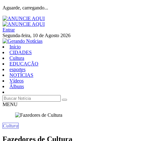
Aguarde, carregando...
Entrar
Segunda-feira, 10 de Agosto 2026
Início
CIDADES
Cultura
EDUCAÇÃO
esportes
NOTÍCIAS
Vídeos
Álbuns
MENU
Cultura
Fazedores de Cultura