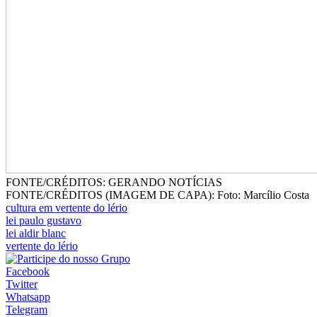
FONTE/CRÉDITOS:
GERANDO NOTÍCIAS
FONTE/CRÉDITOS (IMAGEM DE CAPA):
Foto: Marcílio Costa
cultura em vertente do lério
lei paulo gustavo
lei aldir blanc
vertente do lério
Facebook
Twitter
Whatsapp
Telegram