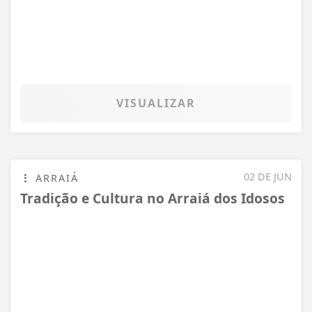
VISUALIZAR
TODAS AS POSTAGENS
Não possui uma conta?
Você pode ler matérias exclusivas, anunciar
classificados e muito mais!