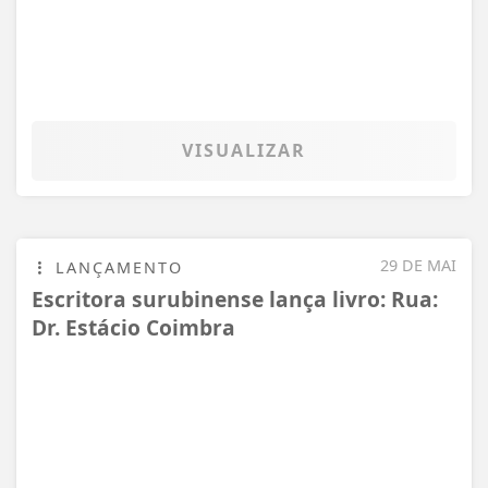
CRIAR MINHA CONTA
INÍCIO
|
SOBRE
|
PAINEL DO LEITOR
|
TERMOS DE USO E PRIVACIDADE
|
FAQ
|
CONTATO