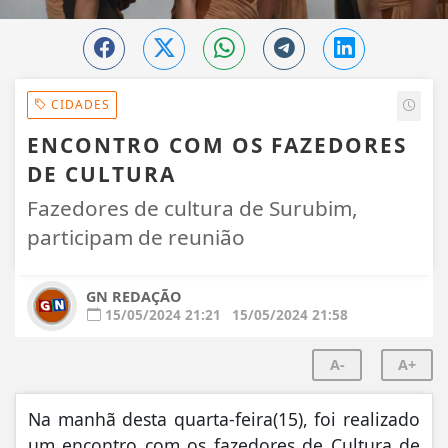
CIDADES
ENCONTRO COM OS FAZEDORES
DE CULTURA
Fazedores de cultura de Surubim,
participam de reunião
GN REDAÇÃO
15/05/2024 21:21
15/05/2024 21:58
A-
A+
Na manhã desta quarta-feira(15), foi realizado
um encontro com os fazedores de Cultura de