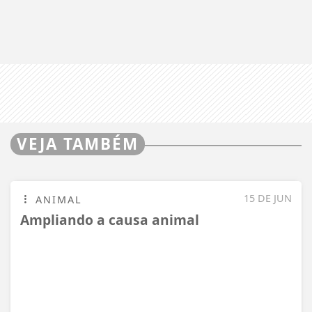
15 DE JUN
ANIMAL
Ampliando a causa animal
VISUALIZAR
15 DE JUN
CHN
Habilitação - Renovação automática
VISUALIZAR