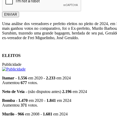
ENVIAR
Uma análise dos vereadores e prefeito eleitos no pleito de 2024, e
mais ganhou votos no comparativo, foi o Ex-prefeito, Murilo Barbosa
Surubim, trazendo uma grande bagagem, herdada de seu pai, Geraldo
ex-vereador de Frei Miguelinho, José Geraldo.
ELEITOS
Publicidade
Itamar
-
1.556
em 2020 -
2.233
em 2024
Aumentou
677
votos.
Neto de Veia -
(não disputou antes)
2.196
em 2024
Bomba
-
1.470
em 2020 -
1.841
em 2024
Aumentou
371
votos.
Murilo
-
966
em 2008 -
1.681
em 2024