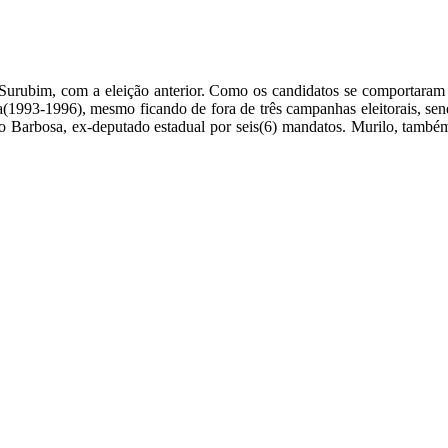
m Surubim, com a eleição anterior. Como os candidatos se comportaram
(1993-1996), mesmo ficando de fora de três campanhas eleitorais, sen
 Barbosa, ex-deputado estadual por seis(6) mandatos. Murilo, també