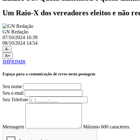
Um Raio-X dos vereadores eleitos e não re
GN Redação
07/10/2024 16:39
08/10/2024 14:54
A-
A+
IMPRIMIR
Espaço para a comunicação de erros nesta postagem
Seu nome
Seu e-mail
Seu Telefone
Mensagem
Máximo 600 caracteres.