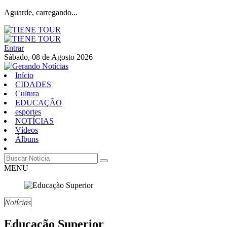
Aguarde, carregando...
Entrar
Sábado, 08 de Agosto 2026
Início
CIDADES
Cultura
EDUCAÇÃO
esportes
NOTÍCIAS
Vídeos
Álbuns
MENU
Notícias
Educação Superior