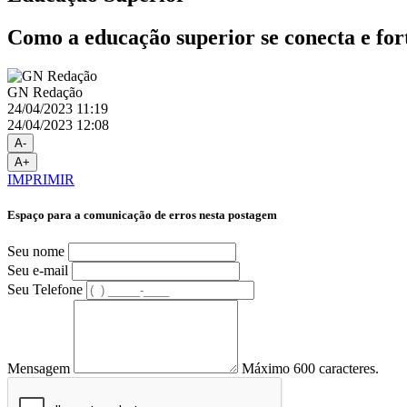
Como a educação superior se conecta e fo
GN Redação
24/04/2023 11:19
24/04/2023 12:08
A-
A+
IMPRIMIR
Espaço para a comunicação de erros nesta postagem
Seu nome
Seu e-mail
Seu Telefone
Mensagem
Máximo 600 caracteres.