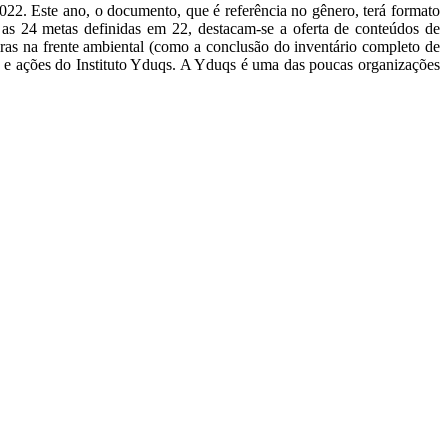
22. Este ano, o documento, que é referência no gênero, terá formato
as 24 metas definidas em 22, destacam-se a oferta de conteúdos de
eiras na frente ambiental (como a conclusão do inventário completo de
são e ações do Instituto Yduqs. A Yduqs é uma das poucas organizações