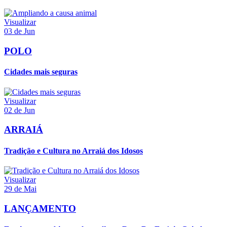
Visualizar
03 de Jun
POLO
Cidades mais seguras
Visualizar
02 de Jun
ARRAIÁ
Tradição e Cultura no Arraiá dos Idosos
Visualizar
29 de Mai
LANÇAMENTO