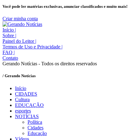
Você pode ler matérias exclusivas, anunciar classificados e muito mais!
Criar minha conta
Início
|
Sobre
|
Painel do Leitor
|
Termos de Uso e Privacidade
|
FAQ
|
Contato
Gerando Notícias - Todos os direitos reservados
/ Gerando Notícias
Início
CIDADES
Cultura
EDUCAÇÃO
esportes
NOTÍCIAS
Política
Cidades
Educação
Vídeos