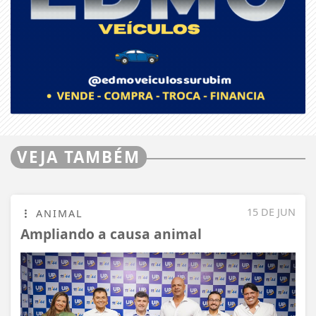
VEJA TAMBÉM
15 DE JUN
ANIMAL
Ampliando a causa animal