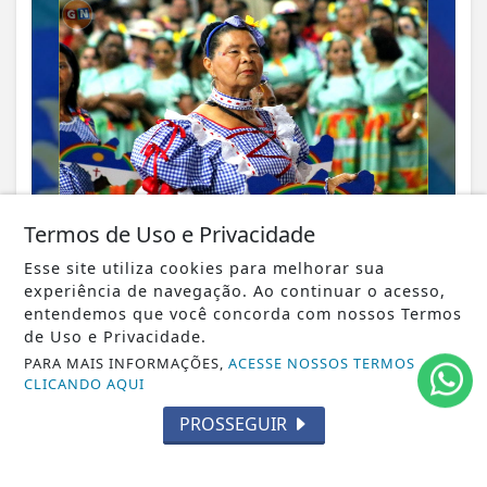
Termos de Uso e Privacidade
Esse site utiliza cookies para melhorar sua
experiência de navegação. Ao continuar o acesso,
entendemos que você concorda com nossos Termos
VISUALIZAR
de Uso e Privacidade.
PARA MAIS INFORMAÇÕES,
ACESSE NOSSOS TERMOS
CLICANDO AQUI
PROSSEGUIR
29 DE MAI
LANÇAMENTO
Escritora surubinense lança livro: Rua: