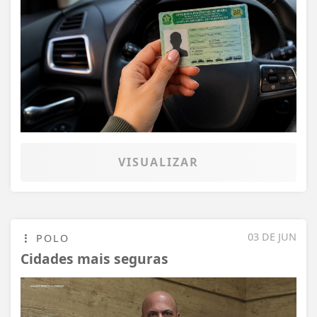
VISUALIZAR
03 DE JUN
POLO
Cidades mais seguras