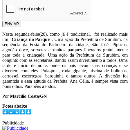
ENVIAR
Nesta segunda-feira(20), como já é tradicional, foi realizado mais
um "
Criança no Parque
". Uma ação da Prefeitura de Surubim, na
sequência da Festa do Padroeiro da cidade, São José. Pipocas,
algodão doce, sorvetes e muitos parques liberados gratuitamente
para toda a criançada. Uma ação da Prefeitura de Surubim, em
conjunto com as secretarias, dando assim divertimento a todos. Uma
tarde e início de noite, onde os pais levam suas crianças e se
divertem com eles. Pula-pula, roda gigante, piscina de bolinhas,
carrossel, escorregos, barquinha e tantos outros. A diversão foi
garantida e essa atitude da Prefeita, Ana Célia, é sempre vista com
bons olhos. Parabéns a todos.
Por
Marcílio Costa/GN
Fotos abaixo
Publicidade