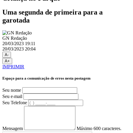
Uma segunda de primeira para a
garotada
GN Redação
20/03/2023 19:11
20/03/2023 20:04
A-
A+
IMPRIMIR
Espaço para a comunicação de erros nesta postagem
Seu nome
Seu e-mail
Seu Telefone
Mensagem
Máximo 600 caracteres.