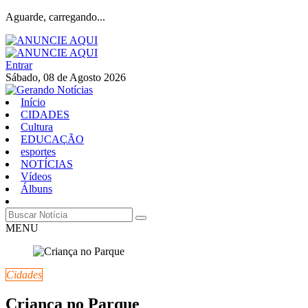
Aguarde, carregando...
Entrar
Sábado, 08 de Agosto 2026
Início
CIDADES
Cultura
EDUCAÇÃO
esportes
NOTÍCIAS
Vídeos
Álbuns
MENU
Cidades
Criança no Parque