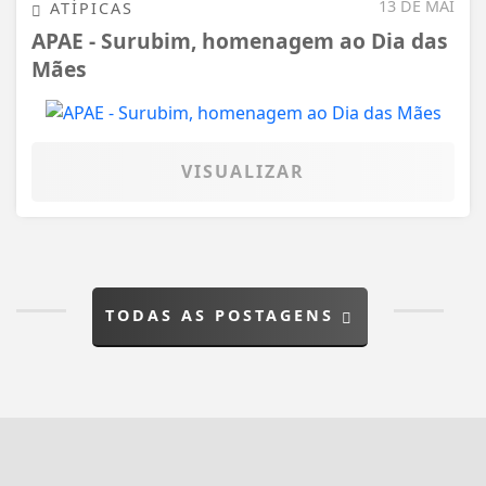
13 DE MAI
ATÍPICAS
APAE - Surubim, homenagem ao Dia das
Mães
VISUALIZAR
TODAS AS POSTAGENS