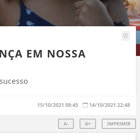
ANÇA EM NOSSA
 sucesso
15/10/2021 08:45
14/10/2021 22:48
A-
A+
IMPRIMIR