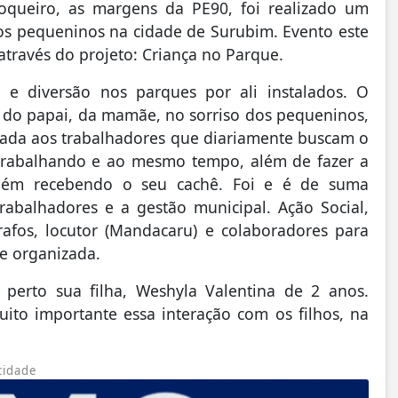
Coqueiro, as margens da PE90, foi realizado um
os pequeninos na cidade de Surubim. Evento este
através do projeto: Criança no Parque.
a e diversão nos parques por ali instalados. O
o do papai, da mamãe, no sorriso dos pequeninos,
ada aos trabalhadores que diariamente buscam o
i trabalhando e ao mesmo tempo, além de fazer a
mbém recebendo o seu cachê. Foi e é de suma
rabalhadores e a gestão municipal. Ação Social,
rafos, locutor (Mandacaru) e colaboradores para
 e organizada.
perto sua filha, Weshyla Valentina de 2 anos.
ito importante essa interação com os filhos, na
cidade