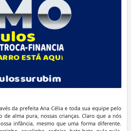
avés da prefeita Ana Célia e toda sua equipe pelo
o de alma pura, nossas crianças. Claro que a nós
 nossa infância, mesmo que uma forma diferente.
rrinho, cavalinho, cadeira, bate-bate, pula-pula,