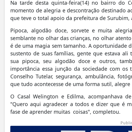
Na tarde desta quinta-feira(14) no bairro do 
momento de alegria e descontração destinado a
que teve o total apoio da prefeitura de Surubim, 
Pipoca, algodão doce, sorvete e muita alegri
semblante no olhar das crianças, no olhar atent
é de uma magia sem tamanho. A oportunidade d
sustento de suas famílias, gente que estava al
sua pipoca, seu algodão doce e outros, ta
importância essa junção da sociedade com os t
Conselho Tutelar, segurança, ambulância, fotóg
que tudo acontecesse de uma forma sutil, alegre
O Casal Welington e Edilma, acompanhava de 
"Quero aqui agradecer a todos e dizer que é mu
fase de aprender muitas coisas", completou.
Publi