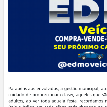
Parabéns aos envolvidos, a gestão municipal, atr
cuidado de proporcionar o laser, aqueles que sã
adultos, ao ver toda aquela festa, recordamos
Pois o brilho em cada olhar, cada chegada no ca