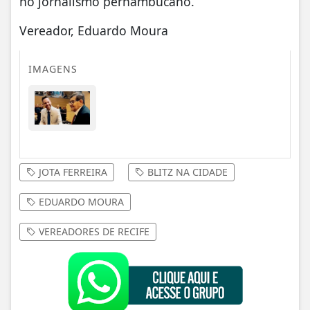
no jornalismo pernambucano.
Vereador, Eduardo Moura
IMAGENS
JOTA FERREIRA
BLITZ NA CIDADE
EDUARDO MOURA
VEREADORES DE RECIFE