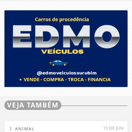
VEJA TAMBÉM
15 DE JUN
ANIMAL