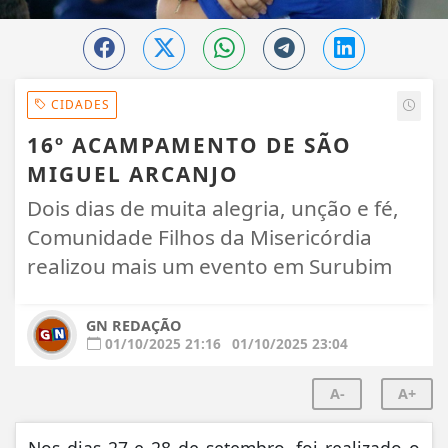
CIDADES
16º ACAMPAMENTO DE SÃO
MIGUEL ARCANJO
Dois dias de muita alegria, unção e fé,
Comunidade Filhos da Misericórdia
realizou mais um evento em Surubim
GN REDAÇÃO
01/10/2025 21:16
01/10/2025 23:04
A-
A+
Nos dias 27 e 28 de setembro, foi realizado o