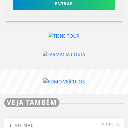
VEJA TAMBÉM
15 DE JUN
ANIMAL
Ampliando a causa animal