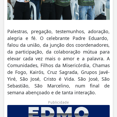
Palestras, pregação, testemunhos, adoração,
alegria e fé. O celebrante Padre Eduardo,
falou da união, da junção dos coordenadores,
da participação, da colaboração mútua para
elevar cada vez mais o amor e a palavra. A
Comunidades, Filhos da Misericórdia, Chamas
de Fogo, Kairós, Cruz Sagrada, Grupos Javé-
Yiré, São José, Cristo é Vida. São José, São
Sebastião, São Marcelino, num final de
semana abençoado e de tanta interação.
Publicidade