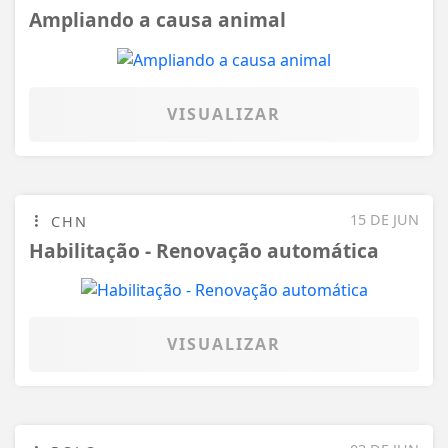
VISUALIZAR
15 DE JUN
CHN
Habilitação - Renovação automática
VISUALIZAR
03 DE JUN
POLO
Cidades mais seguras