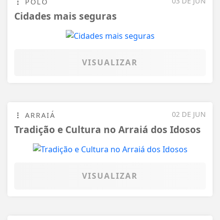
VISUALIZAR
02 DE JUN
ARRAIÁ
Tradição e Cultura no Arraiá dos Idosos
VISUALIZAR
29 DE MAI
LANÇAMENTO
Escritora surubinense lança livro: Rua:
Dr. Estácio Coimbra