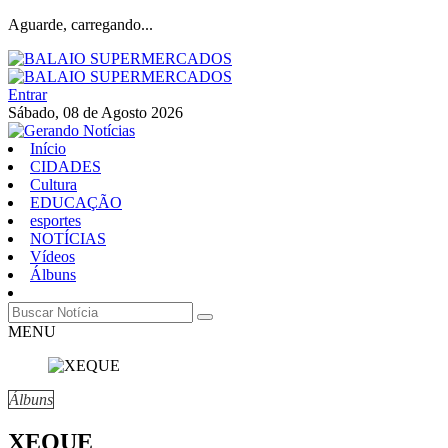
Aguarde, carregando...
Entrar
Sábado, 08 de Agosto 2026
Início
CIDADES
Cultura
EDUCAÇÃO
esportes
NOTÍCIAS
Vídeos
Álbuns
MENU
Álbuns
XEQUE