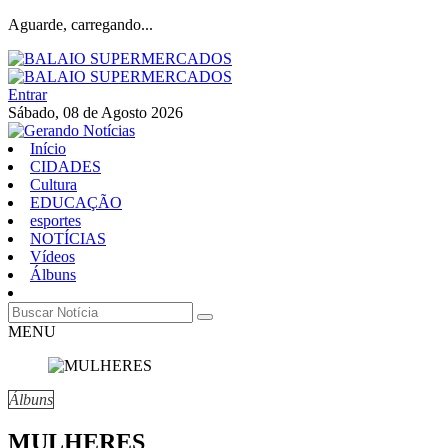
Aguarde, carregando...
Entrar
Sábado, 08 de Agosto 2026
Início
CIDADES
Cultura
EDUCAÇÃO
esportes
NOTÍCIAS
Vídeos
Álbuns
MENU
Álbuns
MULHERES