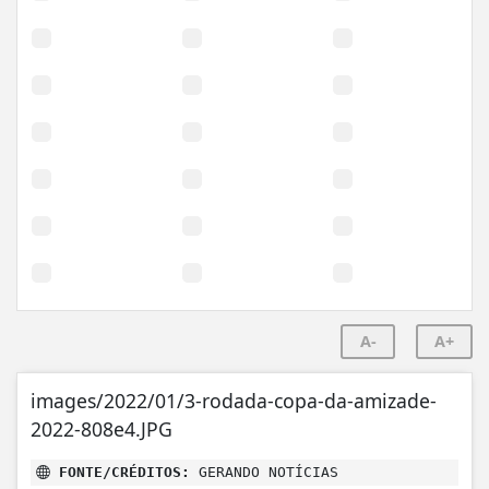
A-
A+
images/2022/01/3-rodada-copa-da-amizade-
2022-808e4.JPG
FONTE/CRÉDITOS:
GERANDO NOTÍCIAS