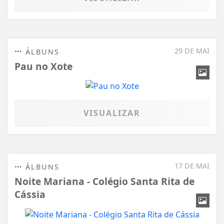
29 DE MAI
ÁLBUNS
Pau no Xote
VISUALIZAR
17 DE MAI
ÁLBUNS
Noite Mariana - Colégio Santa Rita de
Cássia