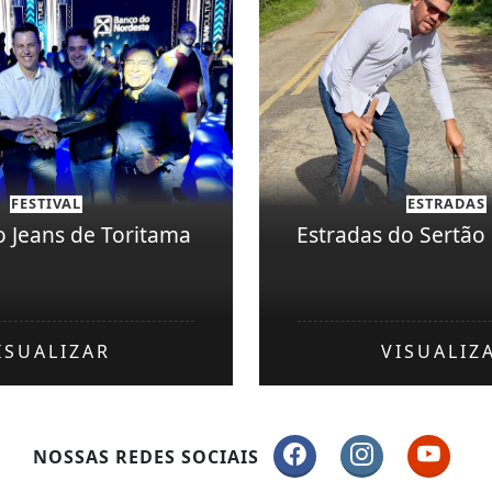
FESTIVAL
ESTRADAS
do Jeans de Toritama
Estradas do Sertão
ISUALIZAR
VISUALIZ
NOSSAS REDES SOCIAIS