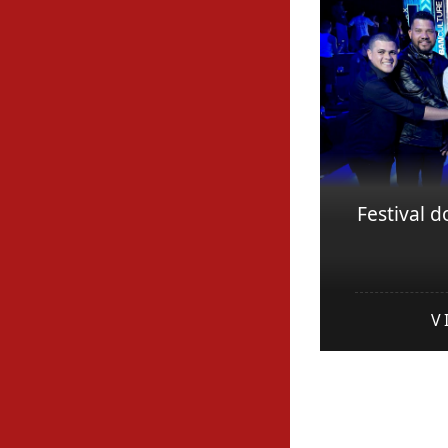
Festival 
V