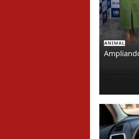
ANIMAL
Ampliando